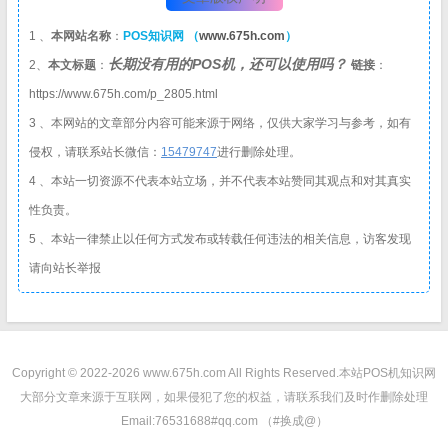
1 、
本网站名称
：
POS知识网 （
www.675h.com
）
长期没有用的POS机，还可以使用吗？
2、
本文标题
：
链接
：
https://www.675h.com/p_2805.html
3 、本网站的文章部分内容可能来源于网络，仅供大家学习与参考，如有
侵权，请联系站长微信：
1
5479747
进行删除处理。
4 、本站一切资源不代表本站立场，并不代表本站赞同其观点和对其真实
性负责。
5 、本站一律禁止以任何方式发布或转载任何违法的相关信息，访客发现
请向站长举报
Copyright © 2022-2026 www.675h.com All Rights Reserved.
本站POS机知识网
大部分文章来源于互联网，如果侵犯了您的权益，请联系我们及时作删除处理
Email:76531688#qq.com （#换成@）