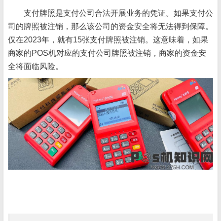
支付牌照是支付公司合法开展业务的凭证。如果支付公
司的牌照被注销，那么该公司的资金安全将无法得到保障。
仅在2023年，就有15张支付牌照被注销。这意味着，如果
商家的POS机对应的支付公司牌照被注销，商家的资金安
全将面临风险。