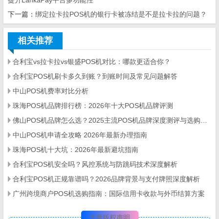
下一篇：
绑定拉卡拉POS机的银行卡被冻结是不是拉卡拉的问题？
相关推荐
合利宝vs拉卡拉vs银盛POS机对比：哪款更适合你？
合利宝POS机刷卡多久到账？到账时间及常见问题解答
中山POS机费率对比分析
珠海POS机品牌排行榜：2026年十大POS机品牌评测
佛山POS机品牌怎么选？2025主流POS机品牌深度测评与选购指南
中山POS机申请全攻略 2026年最新办理指南
珠海POS机十大坑：2026年最新避坑指南
合利宝POS机安全吗？风控系统与防跳码技术深度解析
合利宝POS机正规靠谱吗？2026品牌背景与支付牌照深度解析
广州跨境商户POS机选购指南：国际信用卡收款与外币结算方案
文章版权声明