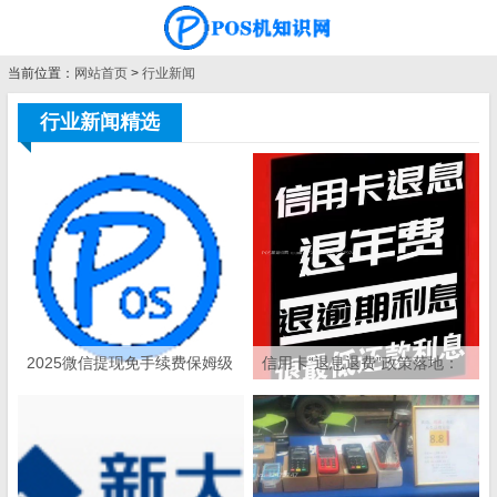
当前位置：
网站首页
>
行业新闻
行业新闻精选
2025微信提现免手续费保姆级
信用卡“退息退费”政策落地：
教程：6大新规方法+省钱策略
个人可操作，这些银行支持
（附风险预警）
退！