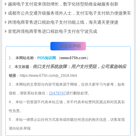
越南电子支付迎来强劲增长，数字化转型助推金融服务创新
成都市公共交通升级服务境外人士，支付宝电子支付助力便捷乘车
跨境电商零售进口税款电子支付功能上线，海关通关更便捷
首笔跨境电商零售进口税款电子支付在宁波完成
文章版权声明
1 、
本网站名称
：
POS知识网 （
www.675h.com
）
街口支付系统故障：用户支付受阻，公司紧急响应
2、
本文标题
：
链接
：https://www.675h.com/p_2918.html
3 、本网站的文章部分内容可能来源于网络，仅供大家学习与参考，如有
侵权，请联系站长微信：
1
5479747
进行删除处理。
4 、本站一切资源不代表本站立场，并不代表本站赞同其观点和对其真实
性负责。
5 、本站一律禁止以任何方式发布或转载任何违法的相关信息，访客发现
请向站长举报