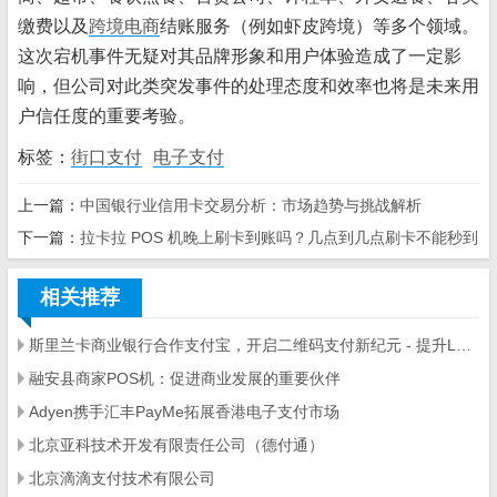
缴费以及
跨境电商
结账服务（例如虾皮跨境）等多个领域。
这次宕机事件无疑对其品牌形象和用户体验造成了一定影
响，但公司对此类突发事件的处理态度和效率也将是未来用
户信任度的重要考验。
标签：
街口支付
电子支付
上一篇：
中国银行业信用卡交易分析：市场趋势与挑战解析
下一篇：
拉卡拉 POS 机晚上刷卡到账吗？几点到几点刷卡不能秒到
相关推荐
斯里兰卡商业银行合作支付宝，开启二维码支付新纪元 - 提升LankaPay平台多功能性
融安县商家POS机：促进商业发展的重要伙伴
Adyen携手汇丰PayMe拓展香港电子支付市场
北京亚科技术开发有限责任公司（德付通）
北京滴滴支付技术有限公司