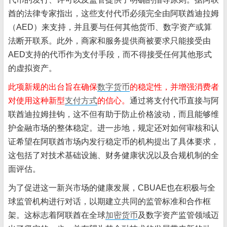
酋的法律专家指出，这些支付代币必须完全由阿联酋迪拉姆
（AED）来支持，并且要与任何其他货币、数字资产或算
法断开联系。此外，商家和服务提供商被要求只能接受由
AED支持的代币作为支付手段，而不得接受任何其他形式
的虚拟资产。
此项新规的出台旨在确保
数字货币
的稳定性，并增强消费者
对使用这种新型
支付方式
的信心。
通过将支付代币直接与阿
联酋迪拉姆挂钩，这不但有助于防止价格波动，而且能够维
护金融市场的整体稳定。进一步地，规定还对如何审核和认
证希望在阿联酋市场内发行稳定币的机构提出了具体要求，
这包括了对技术基础设施、财务健康状况以及合规机制的全
面评估。
为了促进这一新兴市场的健康发展，CBUAE也在积极与全
球监管机构进行对话，以期建立共同的监管标准和合作框
架。这标志着阿联酋在全球
加密货币
及数字资产监管领域迈