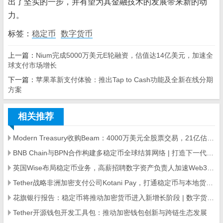
出了坚实的一步，并有望为其金融技术的发展带来新的动
力。
标签：
稳定币
数字货币
上一篇：
Nium完成5000万美元E轮融资，估值达14亿美元，加速全
球支付市场增长
下一篇：
苹果革新支付体验：推出Tap to Cash功能及全新在线分期
方案
相关推荐
Modern Treasury收购Beam：4000万美元全股票交易，21亿估值企业布局稳定币支付
BNB Chain与BPN合作构建多稳定币全球结算网络 | 打造下一代支付基础设施
英国Wise布局稳定币业务，高薪招聘数字资产负责人加速Web3落地
Tether战略非洲加密支付公司Kotani Pay，打通稳定币与本地货币通道
花旗银行报告：稳定币将推动加密货币进入新增长阶段 | 数字货币趋势分析
Tether开源钱包开发工具包：推动加密钱包创新与跨链生态发展