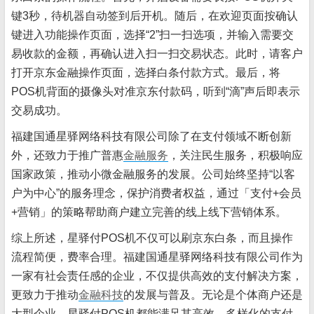
键3秒，待机器自动签到后开机。随后，在欢迎页面按确认
键进入功能操作页面，选择“2”扫一扫选项，并输入需要交
易收款的金额，再确认进入扫一扫交易状态。此时，请客户
打开京东金融操作页面，选择白条付款方式。最后，将
POS机背面的摄像头对准京东付款码，听到“滴”声后即表示
交易成功。
福建国通星驿网络科技有限公司除了在支付领域不断创新
外，还致力于推广普惠
金融服务
，关注民生服务，积极响应
国家政策，推动小微金融服务的发展。公司始终坚持“以客
户为中心”的服务理念，保护消费者权益，通过「支付+会员
+营销」的策略帮助商户建立完善的线上线下营销体系。
综上所述，星驿付POS机不仅可以刷京东白条，而且操作
流程简便，费率合理。福建国通星驿网络科技有限公司作为
一家有社会责任感的企业，不仅提供高效的支付解决方案，
更致力于推动
金融科技
的发展与普及。无论是个体商户还是
大型企业，星驿付POS机都能满足其高效、多样化的支付