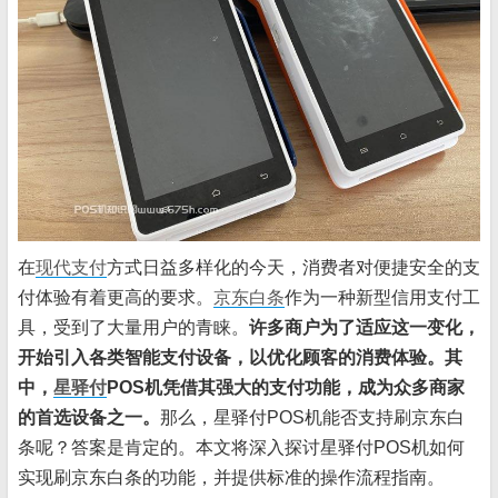
在
现代支付
方式日益多样化的今天，消费者对便捷安全的支
付体验有着更高的要求。
京东白条
作为一种新型信用支付工
具，受到了大量用户的青睐。
许多商户为了适应这一变化，
开始引入各类智能支付设备，以优化顾客的消费体验。其
中，
星驿付
POS机凭借其强大的支付功能，成为众多商家
的首选设备之一。
那么，星驿付POS机能否支持刷京东白
条呢？答案是肯定的。本文将深入探讨星驿付POS机如何
实现刷京东白条的功能，并提供标准的操作流程指南。