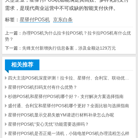
需求，是现代商业运营中不可或缺的智能支付伙伴。
标签：
星驿付POS机
京东白条
上一篇：
办理POS机为什么拉卡拉POS机？拉卡拉POS机有什么优
势？
下一篇：
先锋支付新增执行信息备案，涉及金额达129万元
相关推荐
四大主流POS机深度评测！拉卡拉、星驿付、合利宝、联动优势全方位对比
星驿付POS机扫码支付有什么优势？
杉德POS机和星驿付POS机哪个好？- 支付解决方案选择指南
盛付通、合利宝和星驿付POS机哪个更好？全面比较与选择指南
星驿付POS机显示交易失败YM请进行材料补录怎么办呢
星驿付POS机“安心无忧”功能需要选择吗？
星驿付POS机是否正规一清机，小陆电签POS机办理流程怎么样