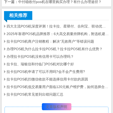
下一篇：
中付稳收付pos机在哪里购买办理？有什么办理途径？
相关推荐
四大主流POS机深度评测！拉卡拉、星驿付、合利宝、联动优势全方位对比
2025年靠谱POS机品牌推荐：6大高交易量持牌机构，附选机避坑技巧
拉卡拉POS机商户注销教程：解决“无效商户”等错误问题
办理POS机为什么拉卡拉POS机？拉卡拉POS机有什么优势？
办理拉卡拉POS机没有信用卡可以办理吗？
拉卡拉、瑞银信和付临门POS机对比哪个好
拉卡拉POS机申请了可以不用吗?会不会产生费用?
拉卡拉POS机扫微信收款不能选择信用卡付款的原因
拉卡拉POS机低交易量用户面临120元账户维护费，如何选择合适的POS机？
拉卡拉POS机常见签到出错问题汇总
文章版权声明