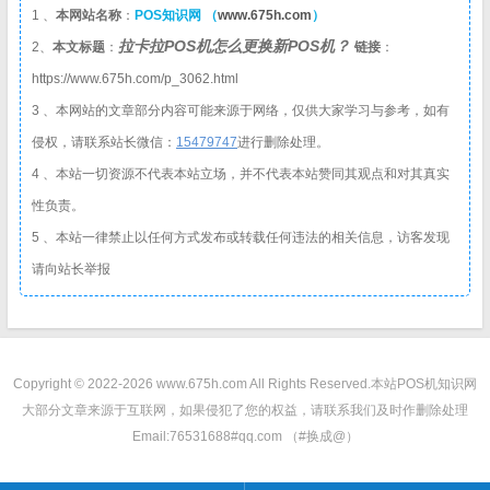
1 、
本网站名称
：
POS知识网 （
www.675h.com
）
拉卡拉POS机怎么更换新POS机？
2、
本文标题
：
链接
：
https://www.675h.com/p_3062.html
3 、本网站的文章部分内容可能来源于网络，仅供大家学习与参考，如有
侵权，请联系站长微信：
1
5479747
进行删除处理。
4 、本站一切资源不代表本站立场，并不代表本站赞同其观点和对其真实
性负责。
5 、本站一律禁止以任何方式发布或转载任何违法的相关信息，访客发现
请向站长举报
Copyright © 2022-2026 www.675h.com All Rights Reserved.
本站POS机知识网
大部分文章来源于互联网，如果侵犯了您的权益，请联系我们及时作删除处理
Email:76531688#qq.com （#换成@）