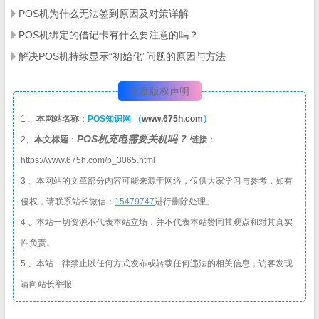
POS机为什么无法签到原因及对策详解
POS机绑定的借记卡有什么要注意的吗？
解决POS机持续显示“初始化”问题的原因与方法
文章版权声明
1 、
本网站名称
：
POS知识网 （
www.675h.com
）
POS机充电需要关机吗？
2、
本文标题
：
链接
：
https://www.675h.com/p_3065.html
3 、本网站的文章部分内容可能来源于网络，仅供大家学习与参考，如有
侵权，请联系站长微信：
1
5479747
进行删除处理。
4 、本站一切资源不代表本站立场，并不代表本站赞同其观点和对其真实
性负责。
5 、本站一律禁止以任何方式发布或转载任何违法的相关信息，访客发现
请向站长举报