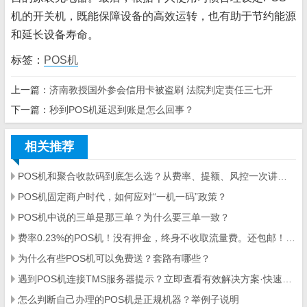
机的开关机，既能保障设备的高效运转，也有助于节约能源
和延长设备寿命。
标签：
POS机
上一篇：
济南教授国外参会信用卡被盗刷 法院判定责任三七开
下一篇：
秒到POS机延迟到账是怎么回事？
相关推荐
POS机和聚合收款码到底怎么选？从费率、提额、风控一次讲明白
POS机固定商户时代，如何应对“一机一码”政策？
POS机中说的三单是那三单？为什么要三单一致？
费率0.23%的POS机！没有押金，终身不收取流量费。还包邮！你敢要吗
为什么有些POS机可以免费送？套路有哪些？
遇到POS机连接TMS服务器提示？立即查看有效解决方案·快速定位故障·提升商家交易效率
怎么判断自己办理的POS机是正规机器？举例子说明