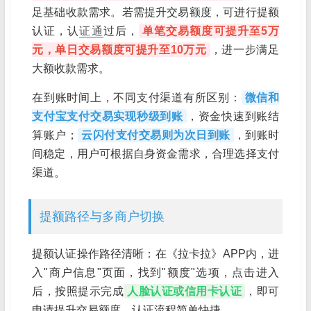
足基础收款需求。若需提升交易额度，可进行提额
认证，认
证通
过后，
单笔交易额度可提升至5万
元，单日交易额度可提升至10万元
，进一步满足
大额收款需求。
在到账时间上，不同支付渠道有所区别：
微信和
支付宝支付交易实现秒级到账
，资金快速到账结
算账户；
云闪付支付交易则为次日到账
，到账时
间稳定，用户可根据自身资金需求，合理选择支付
渠道。
提额路径与多商户切换
提额认证操作路径清晰：在《拉卡拉》APP内，进
入"商户信息"页面，找到"额度"选项，点击进入
后，按照提示完成
人脸认证或信用卡认证
，即可
申请提升交易额度，认证流程简单快捷。