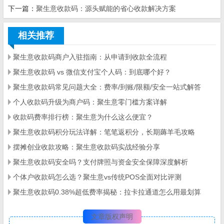
下一篇：
聚生意收款码：源头赋能的省心收款解决方案
相关推荐
聚生意收款码商户入驻指南：从申请到收款全流程
聚生意收款码 vs 微信支付宝个人码：到底哪个好？
聚生意收款码常见问题大全：费率/到账/限额/安全一站式解答
个人收款码升级为商户码：聚生意零门槛方案详解
收款码费率排行榜：聚生意为什么这么便宜？
聚生意收款码积分玩法详解：笔笔返积分，长期薅羊毛攻略
摆摊创业收款攻略：聚生意收款码实战经验分享
聚生意收款码安全吗？支付牌照与资金安全保障深度解析
个体户收款码怎么选？聚生意vs传统POS全面对比评测
聚生意收款码0.38%超低费率揭秘：拉卡拉通道怎么用最划算
文章版权声明