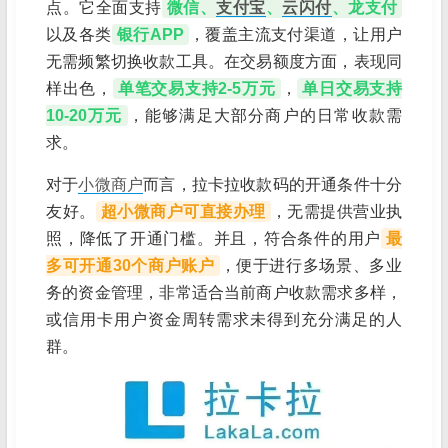
点。它全面支持
微信、
支付宝
、
云闪付
、龙支付
以及各类
银行APP
，覆盖主流支付渠道，让用户
无需频繁切换收款工具。在交易额度方面，表现同
样出色，
单笔交易支持2-5万元
，
单日交易支持
10-20万元
，能够满足大部分商户的日常收款需
求。
对于
小微商户
而言，拉卡拉收款码的开通条件十分
友好。
超小微商户可直接办理
，无需提供营业执
照，降低了开通门槛。并且，符合条件的用户
最
多可开通30个商户账户
，便于进行多场景、多业
务的资金管理，非常适合当前商户收款需求多样，
或信用卡用户资金周转需求未得到充分满足的人
群。