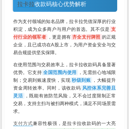
拉卡拉
收款码核心优势解析
作为支付领域的知名品牌，拉卡拉凭借深厚的行业
积淀，成为众多商户与用户的首选。其不仅是
支
付行业的领军者
，更是拥有
齐全支付牌照
的正规
企业，且已成功在A股上市，为用户资金安全与交
易合规提供坚实保障。
在使用范围与交易效率上，拉卡拉收款码具备显著
优势。它支持
全国范围内使用
，无需担心地域限
制；交易到账速度快，实现
秒级到账
，大幅提升
资金周转效率。同时，该收款码
风控体系完善且
灵活
，既能有效防范风险，又不会过度限制正常
交易，支持主扫与被扫两种模式，满足不同场景需
求。
支付方式
兼容性极强，是拉卡拉收款码的一大亮