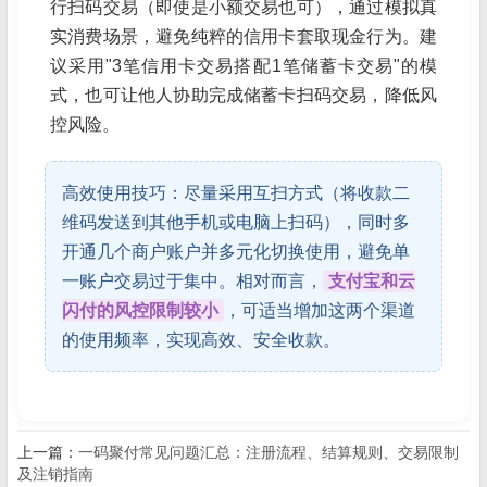
行扫码交易（即使是小额交易也可），通过模拟真
实消费场景，避免纯粹的信用卡套取现金行为。建
议采用"3笔信用卡交易搭配1笔储蓄卡交易"的模
式，也可让他人协助完成储蓄卡扫码交易，降低风
控风险。
高效使用技巧：尽量采用互扫方式（将收款二
维码发送到其他手机或电脑上扫码），同时多
开通几个商户账户并多元化切换使用，避免单
一账户交易过于集中。相对而言，
支付宝和云
闪付的风控限制较小
，可适当增加这两个渠道
的使用频率，实现高效、安全收款。
上一篇：
一码聚付常见问题汇总：注册流程、结算规则、交易限制
及注销指南