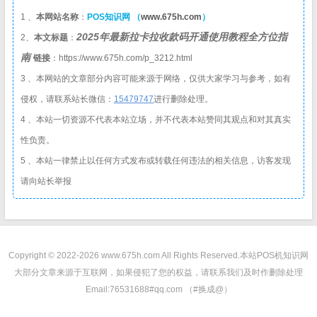
1 、
本网站名称
：
POS知识网 （
www.675h.com
）
2025年最新拉卡拉收款码开通使用教程全方位指
2、
本文标题
：
南
链接
：https://www.675h.com/p_3212.html
3 、本网站的文章部分内容可能来源于网络，仅供大家学习与参考，如有
侵权，请联系站长微信：
1
5479747
进行删除处理。
4 、本站一切资源不代表本站立场，并不代表本站赞同其观点和对其真实
性负责。
5 、本站一律禁止以任何方式发布或转载任何违法的相关信息，访客发现
请向站长举报
Copyright © 2022-2026 www.675h.com All Rights Reserved.
本站POS机知识网
大部分文章来源于互联网，如果侵犯了您的权益，请联系我们及时作删除处理
Email:76531688#qq.com （#换成@）