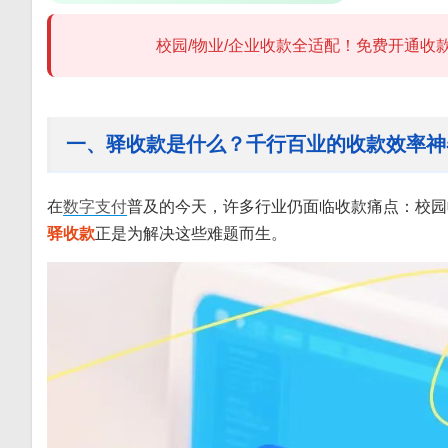
校园/物业/企业收款全适配！免费开通收款
一、驿收款是什么？千行百业的收款效率神
在
数字支付
普及的今天，许多行业仍面临收款痛点：校园收费
驿收款
正是为解决这些难题而生。