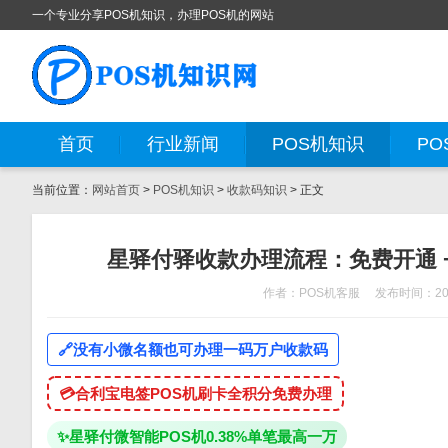
一个专业分享POS机知识，办理POS机的网站
首页
行业新闻
POS机知识
PO
当前位置：
网站首页
>
POS机知识
>
收款码知识
> 正文
星驿付驿收款办理流程：免费开通 
作者：POS机客服
发布时间：202
🔗
没有小微名额也可办理一码万户收款码
💳
合利宝电签POS机刷卡全积分免费办理
✨
星驿付微智能POS机0.38%单笔最高一万