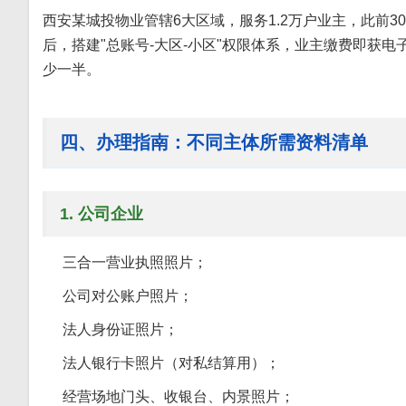
西安某城投物业管辖6大区域，服务1.2万户业主，此前
后，搭建"总账号-大区-小区"权限体系，业主缴费即获
少一半。
四、办理指南：不同主体所需资料清单
1. 公司企业
三合一营业执照照片；
公司对公账户照片；
法人身份证照片；
法人银行卡照片（对私结算用）；
经营场地门头、收银台、内景照片；