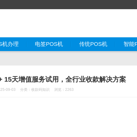
S机办理
电签POS机
传统POS机
智能
+ 15天增值服务试用，全行业收款解决方案
5-09-03
分类：
收款码知识
浏览：2263