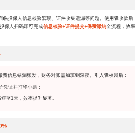
往面临投保人信息核验繁琐、证件收集遗漏等问题。使用驿收款后
投保人扫码即可完成
信息核验+证件提交+保费缴纳
全流程，效
%
生缴费信息错漏频发，财务对账需加班到深夜。引入驿校园后：
子凭证并打印小票；
缩短至1天，效率提升显著。
0%