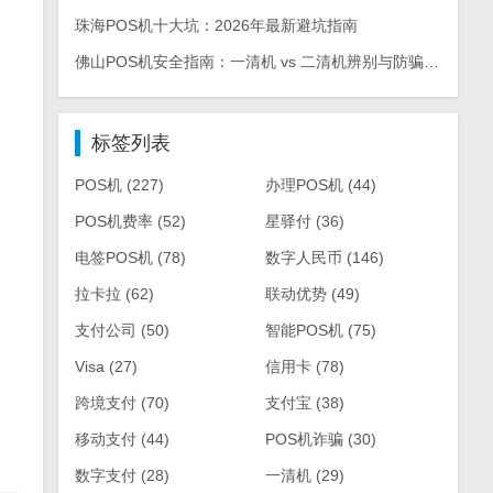
珠海POS机十大坑：2026年最新避坑指南
佛山POS机安全指南：一清机 vs 二清机辨别与防骗手册
标签列表
POS机
(227)
办理POS机
(44)
POS机费率
(52)
星驿付
(36)
电签POS机
(78)
数字人民币
(146)
拉卡拉
(62)
联动优势
(49)
支付公司
(50)
智能POS机
(75)
Visa
(27)
信用卡
(78)
跨境支付
(70)
支付宝
(38)
移动支付
(44)
POS机诈骗
(30)
数字支付
(28)
一清机
(29)