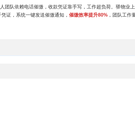
30人团队依赖电话催缴，收款凭证靠手写，工作超负荷。驿物业
电子凭证，系统一键发送催缴通知，
催缴效率提升80%
，团队工作