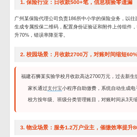
1. 保险行业：日收款500+笔，信息核验零遗漏
广州某保险代理公司负责186所中小学的保险业务，以
生成专属投保二维码，配置身份证验证和附件上传组件，
升70%，错误率降至零。
2. 校园场景：月收款2700万，对账时间缩短60
福建石狮某实验学校月收款高达2700万元，过去新
家长通过
支付宝
小程序自助缴费，系统自动生成电
校方按年级、班级分类管理账目，对账时间从3天
3. 物业场景：服务1.2万户业主，催缴效率提升8