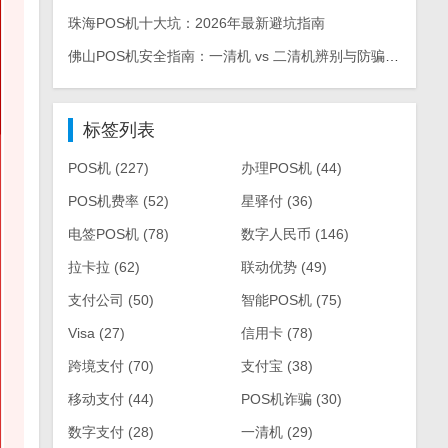
珠海POS机十大坑：2026年最新避坑指南
佛山POS机安全指南：一清机 vs 二清机辨别与防骗手册
标签列表
POS机
(227)
办理POS机
(44)
POS机费率
(52)
星驿付
(36)
电签POS机
(78)
数字人民币
(146)
拉卡拉
(62)
联动优势
(49)
支付公司
(50)
智能POS机
(75)
Visa
(27)
信用卡
(78)
跨境支付
(70)
支付宝
(38)
移动支付
(44)
POS机诈骗
(30)
数字支付
(28)
一清机
(29)