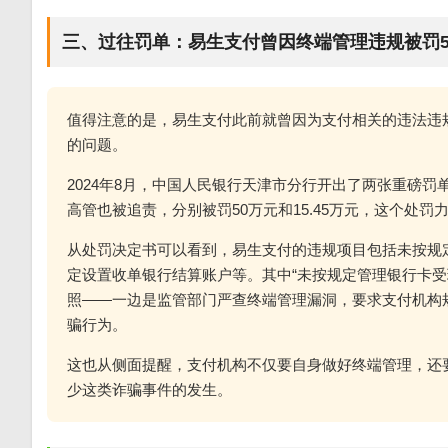
三、过往罚单：易生支付曾因终端管理违规被罚5
值得注意的是，易生支付此前就曾因为支付相关的违法违
的问题。
2024年8月，中国人民银行天津市分行开出了两张重磅罚
高管也被追责，分别被罚50万元和15.45万元，这个处罚
从处罚决定书可以看到，易生支付的违规项目包括未按规
定设置收单银行结算账户等。其中“未按规定管理银行卡受
照——一边是监管部门严查终端管理漏洞，要求支付机构
骗行为。
这也从侧面提醒，支付机构不仅要自身做好终端管理，还
少这类诈骗事件的发生。