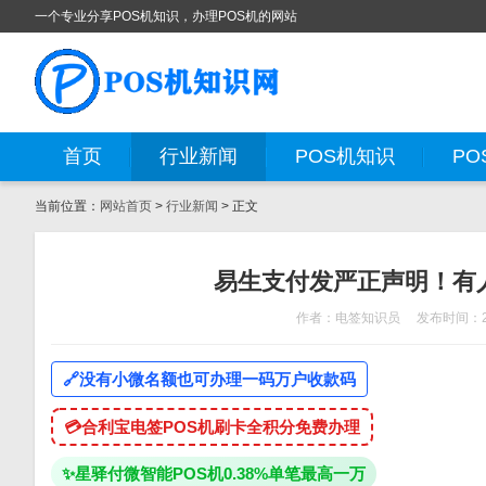
一个专业分享POS机知识，办理POS机的网站
首页
行业新闻
POS机知识
PO
当前位置：
网站首页
>
行业新闻
> 正文
易生支付发严正声明！有
作者：电签知识员
发布时间：20
🔗
没有小微名额也可办理一码万户收款码
💳
合利宝电签POS机刷卡全积分免费办理
✨
星驿付微智能POS机0.38%单笔最高一万