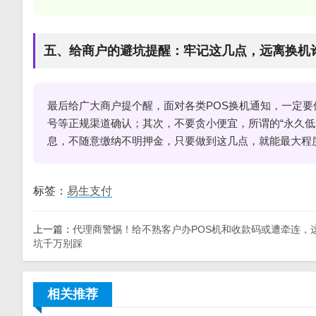
五、给商户的避坑提醒：牢记这几点，远离换机
最后给广大商户提个醒，面对各类POS换机通知，一定
号等正规渠道确认；其次，不要贪小便宜，所谓的“永久低
息，不随意缴纳不明押金，只要做到这几点，就能最大程
标签：
易生支付
上一篇：
代理商警惕！给不熟客户办POS机和收款码或遭牵连，
坑千万别踩
相关推荐