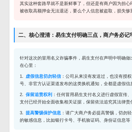
其实这种套路早就不是新鲜事了，但还是有商户因为担心
被收取高额押金无法退还，要么个人信息被盗取，损失惨
二、核心澄清：易生支付明确三点，商户务必记
针对这次的冒用名义诈骗事件，易生支付在声明中明确做
在心里：
1.
虚假信息切勿轻信
：公司从来没有发送过，也没有授权
号、非官方认证渠道发布的这类换机通知，全都是虚假信
2.
保留追责权利
：任何冒用易生支付名义进行虚假宣传、
支付已经开始全面收集相关证据，保留依法追究其法律责
3.
提高警惕保护信息
：请广大商户务必提高警惕，切勿轻
的敏感信息，比如银行卡号、手机验证码、身份证信息等