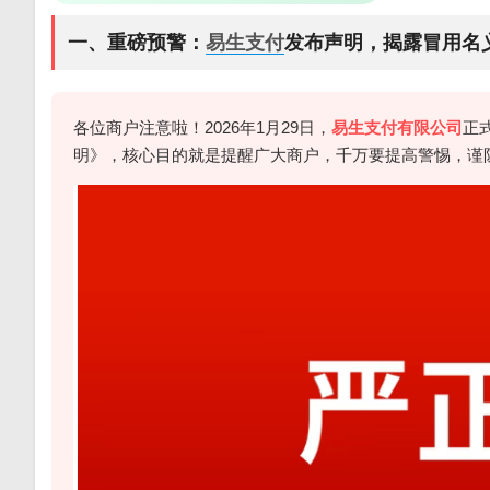
一、重磅预警：
易生支付
发布声明，揭露冒用名
各位商户注意啦！2026年1月29日，
易生支付有限公司
正
明》，核心目的就是提醒广大商户，千万要提高警惕，谨