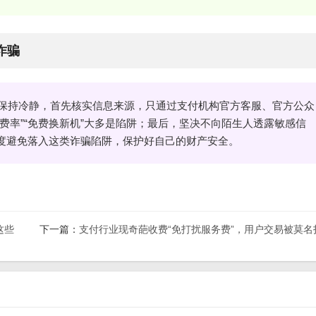
诈骗
要保持冷静，首先核实信息来源，只通过支付机构官方客服、官方公众
费率”“免费换新机”大多是陷阱；最后，坚决不向陌生人透露敏感信
度避免落入这类诈骗陷阱，保护好自己的财产安全。
这些
下一篇：
支付行业现奇葩收费“免打扰服务费”，用户交易被莫名