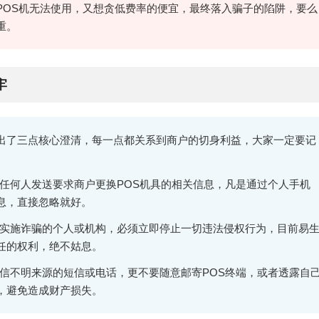
POS机无法使用，又想贪低费率的便宜，最终落入骗子的陷阱，要么
重。
牢
出了三点核心澄清，每一点都关系到商户的切身利益，大家一定要记
任何人发送要求商户更换POS机具的相关信息，凡是通过个人手机
息，直接忽略就好。
实施诈骗的个人或机构，必须立即停止一切违法侵权行为，目前易
任的权利，绝不姑息。
信不明来源的短信或电话，更不要随意邮寄POS终端，或者透露自
，避免造成财产损失。