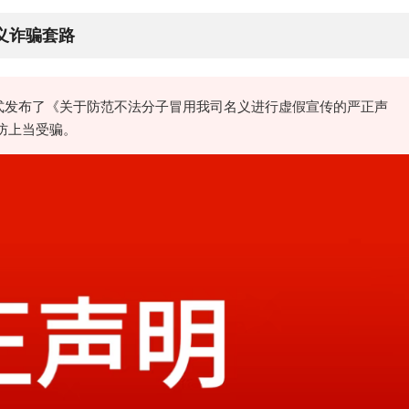
义诈骗套路
式发布了《关于防范不法分子冒用我司名义进行虚假宣传的严正声
防上当受骗。