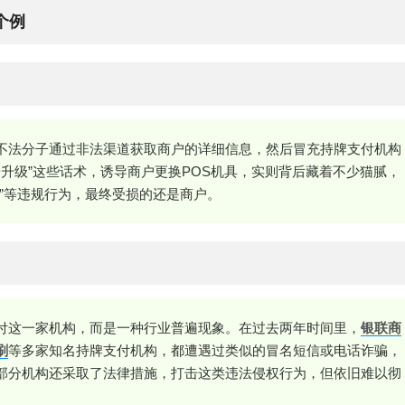
个例
不法分子通过非法渠道获取商户的详细信息，然后冒充持牌支付机构
“终端升级”这些话术，诱导商户更换POS机具，实则背后藏着不少猫腻，
”等违规行为，最终受损的还是商户。
付这一家机构，而是一种行业普遍现象。在过去两年时间里，
银联商
刷
等多家知名持牌支付机构，都遭遇过类似的冒名短信或电话诈骗，
部分机构还采取了法律措施，打击这类违法侵权行为，但依旧难以彻