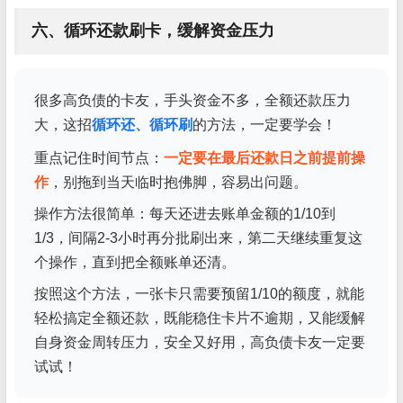
六、循环还款刷卡，缓解资金压力
很多高负债的卡友，手头资金不多，全额还款压力
大，这招
循环还、循环刷
的方法，一定要学会！
重点记住时间节点：
一定要在最后还款日之前提前操
作
，别拖到当天临时抱佛脚，容易出问题。
操作方法很简单：每天还进去账单金额的1/10到
1/3，间隔2-3小时再分批刷出来，第二天继续重复这
个操作，直到把全额账单还清。
按照这个方法，一张卡只需要预留1/10的额度，就能
轻松搞定全额还款，既能稳住卡片不逾期，又能缓解
自身资金周转压力，安全又好用，高负债卡友一定要
试试！