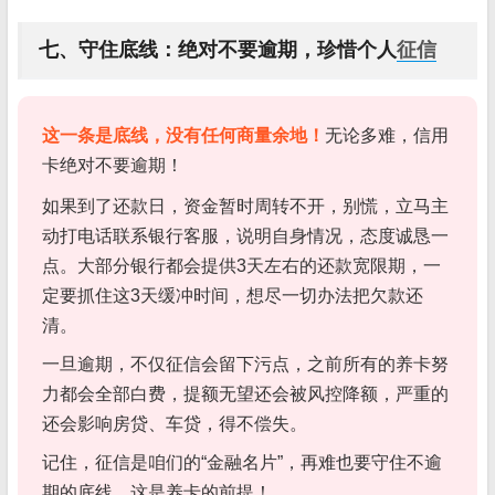
七、守住底线：绝对不要逾期，珍惜个人
征信
这一条是底线，没有任何商量余地！
无论多难，信用
卡绝对不要逾期！
如果到了还款日，资金暂时周转不开，别慌，立马主
动打电话联系银行客服，说明自身情况，态度诚恳一
点。大部分银行都会提供3天左右的还款宽限期，一
定要抓住这3天缓冲时间，想尽一切办法把欠款还
清。
一旦逾期，不仅征信会留下污点，之前所有的养卡努
力都会全部白费，提额无望还会被风控降额，严重的
还会影响房贷、车贷，得不偿失。
记住，征信是咱们的“金融名片”，再难也要守住不逾
期的底线，这是养卡的前提！