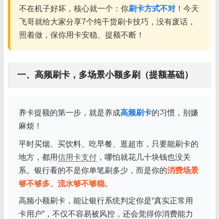
不在机子好坏，核心就一个：你
刷卡方式不对
！今天
飞哥就给大家分享7个纯干货刷卡技巧，没有废话，
照着做，保你用卡安稳、提额不断！
一、高频刷卡，多场景小额多刷（提额基础）
养卡提额的第一步，就是养成
高频刷卡
的习惯，别嫌
麻烦！
平时买烟、买饮料、吃早餐、逛超市，只要能刷卡的
地方，都用
信用卡支付
，哪怕就花几十块钱也没关
系。银行看的不是你单笔刷多少，而是你的
消费场景
够不够多、流水够不够稳
。
高频小额刷卡，能让银行系统判定你是“真实正常用
卡用户”，不仅不容易被风控，还会觉得你消费能力