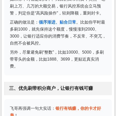
刷上万、几万的大额交易，银行风控系统会立马预
警，判定你是“高风险操作”，轻则降额，重则封卡。
正确的做法是：
循序渐进、贴合日常
。比如你平时最
多刷1000，就先保持这个额度，慢慢涨到2000、
3000，让银行适应你的消费节奏，不反常、不突兀，
自然不会被风控。
另外，尽量避免刷“整数”，比如10000、5000，多刷
带零头的金额，比如1888、3699，更贴近真实消
费。
三、优先刷带积分商户，让银行有钱可赚
飞哥再强调一句大实话：
银行有钱赚，你的卡才好
养
！