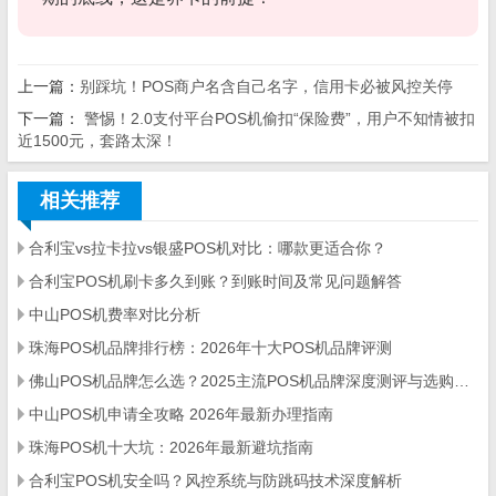
上一篇：
别踩坑！POS商户名含自己名字，信用卡必被风控关停
下一篇：
警惕！2.0支付平台POS机偷扣“保险费”，用户不知情被扣
近1500元，套路太深！
相关推荐
合利宝vs拉卡拉vs银盛POS机对比：哪款更适合你？
合利宝POS机刷卡多久到账？到账时间及常见问题解答
中山POS机费率对比分析
珠海POS机品牌排行榜：2026年十大POS机品牌评测
佛山POS机品牌怎么选？2025主流POS机品牌深度测评与选购指南
中山POS机申请全攻略 2026年最新办理指南
珠海POS机十大坑：2026年最新避坑指南
合利宝POS机安全吗？风控系统与防跳码技术深度解析