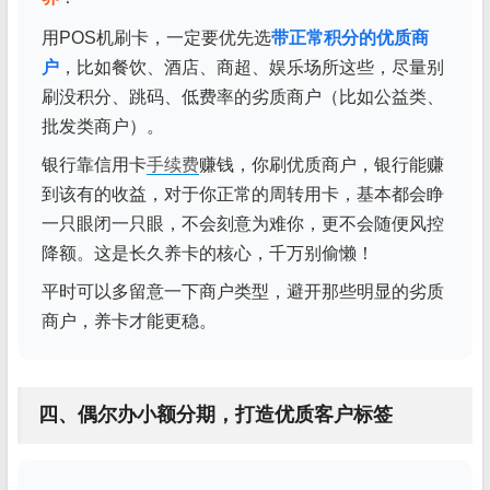
用POS机刷卡，一定要优先选
带正常积分的优质商
户
，比如餐饮、酒店、商超、娱乐场所这些，尽量别
刷没积分、跳码、低费率的劣质商户（比如公益类、
批发类商户）。
银行靠信用卡
手续费
赚钱，你刷优质商户，银行能赚
到该有的收益，对于你正常的周转用卡，基本都会睁
一只眼闭一只眼，不会刻意为难你，更不会随便风控
降额。这是长久养卡的核心，千万别偷懒！
平时可以多留意一下商户类型，避开那些明显的劣质
商户，养卡才能更稳。
四、偶尔办小额分期，打造优质客户标签