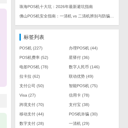
珠海POS机十大坑：2026年最新避坑指南
佛山POS机安全指南：一清机 vs 二清机辨别与防骗手册
标签列表
POS机
(227)
办理POS机
(44)
POS机费率
(52)
星驿付
(36)
电签POS机
(78)
数字人民币
(146)
拉卡拉
(62)
联动优势
(49)
支付公司
(50)
智能POS机
(75)
Visa
(27)
信用卡
(78)
跨境支付
(70)
支付宝
(38)
移动支付
(44)
POS机诈骗
(30)
数字支付
(28)
一清机
(29)