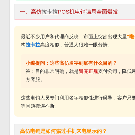
一、高仿
拉卡拉
POS机电销骗局全面爆发
最近不少用户和代理商反映，市面上突然出现大量
“啦
构
拉卡拉
高度相似，普通人很难一眼分辨。
小编提问：这些高仿名字到底有什么目的？
答：目的非常明确，就是
冒充正规
支付公司
，降低
方客服。
这些电销人员专门利用名字相似性进行误导，客户只
等问题接连不断。
高仿电销是如何骗过手机来电显示的？