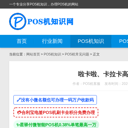
一个专业分享POS机知识，办理POS机的网站
首页
行业新闻
POS机知识
PO
当前位置：
网站首页
>
POS机知识
>
POS机常见问题
> 正文
啦卡啦、卡拉卡高
作者：POS机客服
发布时间：2026
🔗
没有小微名额也可办理一码万户收款码
💳
合利宝电签POS机刷卡全积分免费办理
✨
星驿付微智能POS机0.38%单笔最高一万