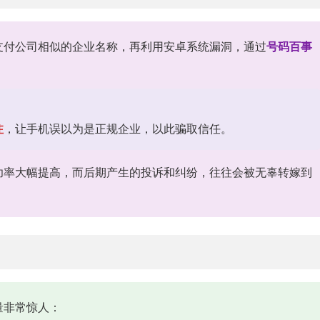
支付公司相似的企业名称，再利用安卓系统漏洞，通过
号码百事
注
，让手机误以为是正规企业，以此骗取信任。
功率大幅提高，而后期产生的投诉和纠纷，往往会被无辜转嫁到
量非常惊人：