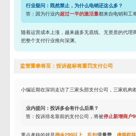
行业疑问：既然禁止，为什么电销还这么多？
答：因为行业内
超过一半的激活量
都来自电销和工
随着运营成本上涨，越来越多无底线、无资质的代理
把整个支付行业推向深渊。
监管重拳将至：投诉超标将重罚支付公司
小编近期在深圳走访了三家头部支付公司，三家机构
业内提问：投诉多会有什么后果？
答：投诉排名靠前的支付公司，将被
停止新增商户9
重点考核的就是
押金299以上、乱扣
流量费
、虚假权益、