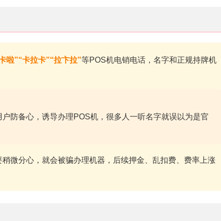
卡啦”“卡拉卡”“拉卞拉”
等POS机电销电话，名字和正规持牌机
用户防备心，诱导办理POS机，很多人一听名字就误以为是官
要稍微分心，就会被骗办理机器，后续押金、乱扣费、费率上涨