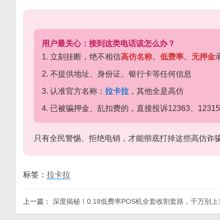
用户最关心：接到这类电话该怎么办？
1. 立刻挂断，绝不相信
高仿名称、低费率、无押金
2. 不提供地址、身份证、银行卡等任何信息
3. 认准官方名称：
拉卡拉
，其他全是高仿
4. 已被骗押金、乱扣费的，直接投诉12363、12315
只有全民警惕、拒绝电销，才能彻底打掉这些高仿诈
标签：
拉卡拉
上一篇：
深度揭秘！0.18低费率POS机全套收割套路，千万别上