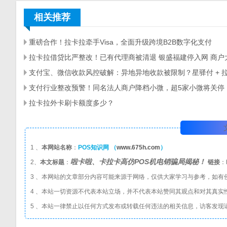
相关推荐
重磅合作！拉卡拉牵手Visa，全面升级跨境B2B数字化支付
支付行业整改预警！同名法人商户降档小微，超5家小微将关停
拉卡拉外卡刷卡额度多少？
1 、
本网站名称
：
POS知识网 （
www.675h.com
）
啦卡啦、卡拉卡高仿POS机电销骗局揭秘！
2、
本文标题
：
链接
：h
3 、本网站的文章部分内容可能来源于网络，仅供大家学习与参考，如有
4 、本站一切资源不代表本站立场，并不代表本站赞同其观点和对其真实
5 、本站一律禁止以任何方式发布或转载任何违法的相关信息，访客发现