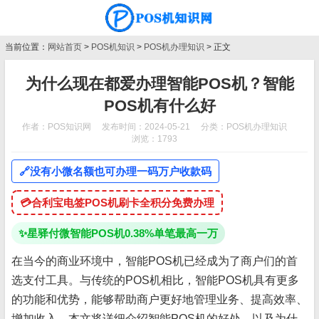
当前位置：
网站首页
>
POS机知识
>
POS机办理知识
> 正文
为什么现在都爱办理智能POS机？智能
POS机有什么好
作者：POS知识网
发布时间：2024-05-21
分类：
POS机办理知识
浏览：1793
🔗
没有小微名额也可办理一码万户收款码
💳
合利宝电签POS机刷卡全积分免费办理
✨
星驿付微智能POS机0.38%单笔最高一万
在当今的商业环境中，智能POS机已经成为了商户们的首
选支付工具。与传统的POS机相比，智能POS机具有更多
的功能和优势，能够帮助商户更好地管理业务、提高效率、
增加收入。本文将详细介绍智能POS机的好处，以及为什