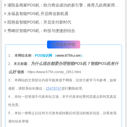
灌阳县商家POS机：助力商业成功的新引擎，推荐几款商家用智能POS机
永福县智能POS机:开启商业新机遇
阳朔县智能POS机：开启支付新时代
秀峰区智能POS机：科技与便捷的结合
文章版权声明
1 、
本网站名称
：
POS知识网 （
www.675h.com
）
为什么现在都爱办理智能POS机？智能POS机有什
2、
本文标题
：
么好
链接
：https://www.675h.com/p_2851.html
3 、本网站的文章部分内容可能来源于网络，仅供大家学习与参考，如有
侵权，请联系站长微信：
1
5479747
进行删除处理。
4 、本站一切资源不代表本站立场，并不代表本站赞同其观点和对其真实
性负责。
5 、本站一律禁止以任何方式发布或转载任何违法的相关信息，访客发现
请向站长举报