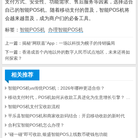
支付方式、安全性、功能需求、售后服务等因素，选择适合
自己的智能POS机。随着移动支付的普及，智能POS机将
会越来越普及，成为商户们的必备工具。
标签：
智能POS机
办理智能POS机
上一篇：
揭秘“网联嘉”App：一场以科技为幌子的传销骗局
下一篇：
香港成首个内地以外的数字人民币试点地区，未来还将如
何探索？
相关推荐
智能POS机vs传统POS机：2026年哪种更适合你？
移动支付时代，POS机如何从收款工具进化为生意增长引擎？ ——智能POS机的多维价值解析与选型指南
智能POS机支付宝收款流程
平乐县智能POS机和商家收款码结合：开启移动收款的新时代
合利宝智能POS机怎么办理？
”碰一碰”即可收款,银盛智能POS上线数币硬钱包功能