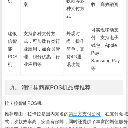
机
收款等多
案
收、高效融资
种支付方
式
可实现移动支
瑞银
支持多种支付方
外观时
付，支持电子
信智
式，可加载各类行
尚，操作
钱包、Apple
能
业应用，如会员管
简单，支
Pay、
POS
理、积分优惠、行
持4G通
Samsung Pay
机
业应用等
讯功能
等
九、灌阳县商家POS机品牌推荐
拉卡拉智能POS机
推荐理由：拉卡拉是国内知名的
第三方支付公司
，在支付领域
式，收款效率高，安全有保障，同时还提供了丰富的增值服务