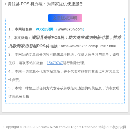
资源县 POS 机办理：为商家提供便捷服务
文章版权声明
1 、
本网站名称
：
POS知识网 （
www.675h.com
）
灌阳县商家POS机：助力商业成功的新引擎，推荐
2、
本文标题
：
几款商家用智能POS机
链接
：https://www.675h.com/p_2987.html
3 、本网站的文章部分内容可能来源于网络，仅供大家学习与参考，如有
侵权，请联系站长微信：
1
5479747
进行删除处理。
4 、本站一切资源不代表本站立场，并不代表本站赞同其观点和对其真实
性负责。
5 、本站一律禁止以任何方式发布或转载任何违法的相关信息，访客发现
请向站长举报
Copyright © 2022-2026 www.675h.com All Rights Reserved.
本站POS机知识网