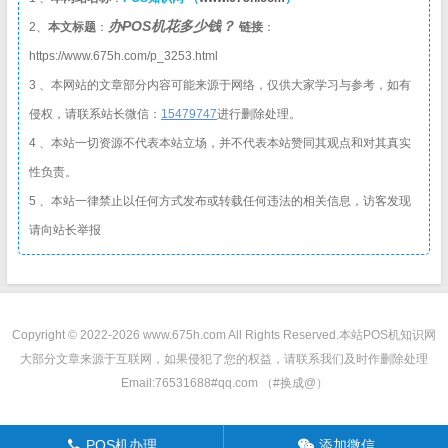
办POS机花多少钱？
2、
本文标题
：
链接
：
https://www.675h.com/p_3253.html
3 、本网站的文章部分内容可能来源于网络，仅供大家学习与参考，如有
侵权，请联系站长微信：
1
5479747
进行删除处理。
4 、本站一切资源不代表本站立场，并不代表本站赞同其观点和对其真实
性负责。
5 、本站一律禁止以任何方式发布或转载任何违法的相关信息，访客发现
请向站长举报
Copyright © 2022-2026 www.675h.com All Rights Reserved.
本站POS机知识网
大部分文章来源于互联网，如果侵犯了您的权益，请联系我们及时作删除处理
Email:76531688#qq.com （#换成@）
POS机办理
添加微信
󦁁
󦘑