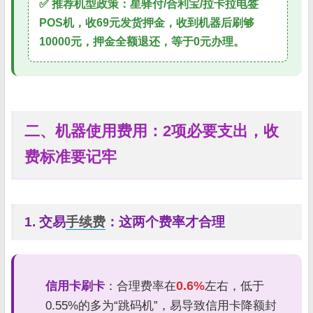
✅ 推荐机型政策：星驿付/合利宝/拉卡拉电签
POS机，收69元发货押金，收到机器后刷够
10000元，押金全额退还，等于0元办理。
二、机器使用费用：2项必要支出，收
费标准要记牢
1. 交易
手续费
：这两个费率才合理
0.6%
信用卡刷卡
：合理费率在
左右，低于
0.55%的多为“跳码机”，易导致信用卡降额封