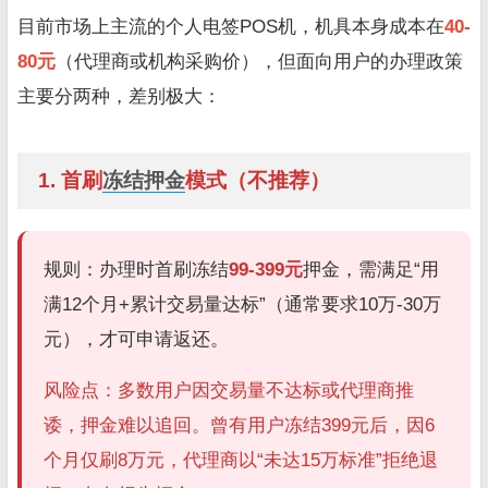
目前市场上主流的个人电签POS机，机具本身成本在
40-
80元
（代理商或机构采购价），但面向用户的办理政策
主要分两种，差别极大：
1. 首刷
冻结押金
模式（不推荐）
规则：办理时首刷冻结
99-399元
押金，需满足“用
满12个月+累计交易量达标”（通常要求10万-30万
元），才可申请返还。
风险点：多数用户因交易量不达标或代理商推
诿，押金难以追回。曾有用户冻结399元后，因6
个月仅刷8万元，代理商以“未达15万标准”拒绝退