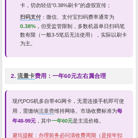
卡，切勿轻信“0.38%刷卡”的虚假宣传；
扫码支付
：微信、支付宝扫码费率通常为
0.38%
，但受监管限制，多数机器单日扫码笔
数有限（一般3-5笔后无法使用），实际以刷卡
为主。
2.
流量卡
费用：一年60元左右属合理
现代POS机多自带4G网卡，无需连接手机即可使
用，需缴纳
流量费
维持网络。市场收费标准为
每
年48-99元
，其中
一年60元
是主流价格。
避坑提醒：办理前务必问清收费周期（是按年扣