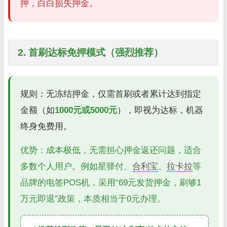
押，白白损失押金。
2. 首刷达标免押模式（强烈推荐）
规则：无冻结押金，仅需首刷或者累计达到指定
金额（如
1000元或5000元
），即视为达标，机器
终身免费用。
优势：成本极低，无需担心押金返还问题，适合
多数个人用户。例如星驿付、
合利宝
、
拉卡拉
等
品牌的电签POS机，采用“69元发货押金，刷够1
万元即退”政策，本质相当于0元办理。