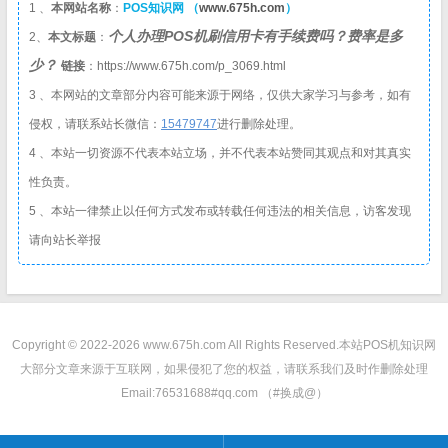
1 、
本网站名称
：
POS知识网 （
www.675h.com
）
个人办理POS机刷信用卡有手续费吗？费率是多
2、
本文标题
：
少？
链接
：https://www.675h.com/p_3069.html
3 、本网站的文章部分内容可能来源于网络，仅供大家学习与参考，如有
侵权，请联系站长微信：
1
5479747
进行删除处理。
4 、本站一切资源不代表本站立场，并不代表本站赞同其观点和对其真实
性负责。
5 、本站一律禁止以任何方式发布或转载任何违法的相关信息，访客发现
请向站长举报
Copyright © 2022-2026 www.675h.com All Rights Reserved.
本站POS机知识网
大部分文章来源于互联网，如果侵犯了您的权益，请联系我们及时作删除处理
Email:76531688#qq.com （#换成@）