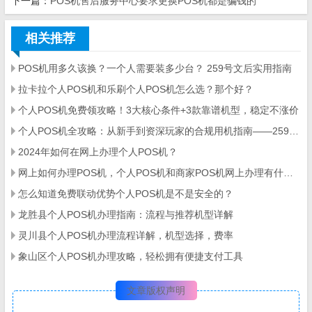
下一篇：
POS机售后服务中心要求更换POS机都是骗钱的
相关推荐
POS机用多久该换？一个人需要装多少台？ 259号文后实用指南
拉卡拉个人POS机和乐刷个人POS机怎么选？那个好？
个人POS机免费领攻略！3大核心条件+3款靠谱机型，稳定不涨价
个人POS机全攻略：从新手到资深玩家的合规用机指南——259号文件下的场景化配置与风险规避策略
2024年如何在网上办理个人POS机？
网上如何办理POS机，个人POS机和商家POS机网上办理有什么不同
怎么知道免费联动优势个人POS机是不是安全的？
龙胜县个人POS机办理指南：流程与推荐机型详解
灵川县个人POS机办理流程详解，机型选择，费率
象山区个人POS机办理攻略，轻松拥有便捷支付工具
文章版权声明