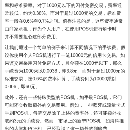
率和标准费率。对于1000元以下的闪付免密交易，费率通
常较低，约为0.38%。而对于超过1000元的交易，标准费
率一般在0.6%至0.7%之间。值得注意的是，这些费率通常
由商家承担，作为个人用户，在使用POS机进行刷卡时，
并不需要担心这部分费用。
让我们通过一个简单的例子来计算不同情况下的手续费。假
设你使用个人POS机进行了一笔10000元的信用卡交易。如
果该交易采用闪付免密方式，且金额在1000元以下，那么
手续费为1000乘以0.0038，即3.8元。而对于超过1000元的
标准交易，按0.6%的费率计算，手续费则为10000乘以
0.006，即60元。
此外，还有一些特殊类型的POS机，如手刷POS机，它们
可能还会收取额外的交易费用。例如，一些蓝牙或
流量卡
式
手刷POS机，每笔交易除了上述的费率外，还可能额外收
取约3元的手续费。然而，市场上的新型POS机，如海科推
出的店掌柜POS机，已经取消了这一额外的到账费。