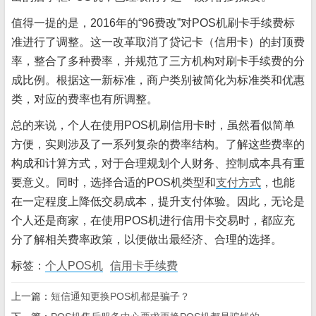
值得一提的是，2016年的“96费改”对POS机刷卡手续费标
准进行了调整。这一改革取消了贷记卡（信用卡）的封顶费
率，整合了多种费率，并规范了三方机构对刷卡手续费的分
成比例。根据这一新标准，商户类别被简化为标准类和优惠
类，对应的费率也有所调整。
总的来说，个人在使用POS机刷信用卡时，虽然看似简单
方便，实则涉及了一系列复杂的费率结构。了解这些费率的
构成和计算方式，对于合理规划个人财务、控制成本具有重
要意义。同时，选择合适的POS机类型和
支付方式
，也能
在一定程度上降低交易成本，提升支付体验。因此，无论是
个人还是商家，在使用POS机进行信用卡交易时，都应充
分了解相关费率政策，以便做出最经济、合理的选择。
标签：
个人POS机
信用卡手续费
上一篇：
短信通知更换POS机都是骗子？