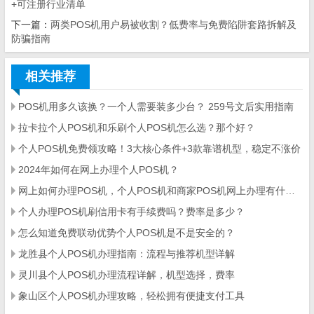
+可注册行业清单
下一篇：
两类POS机用户易被收割？低费率与免费陷阱套路拆解及
防骗指南
相关推荐
POS机用多久该换？一个人需要装多少台？ 259号文后实用指南
拉卡拉个人POS机和乐刷个人POS机怎么选？那个好？
个人POS机免费领攻略！3大核心条件+3款靠谱机型，稳定不涨价
2024年如何在网上办理个人POS机？
网上如何办理POS机，个人POS机和商家POS机网上办理有什么不同
个人办理POS机刷信用卡有手续费吗？费率是多少？
怎么知道免费联动优势个人POS机是不是安全的？
龙胜县个人POS机办理指南：流程与推荐机型详解
灵川县个人POS机办理流程详解，机型选择，费率
象山区个人POS机办理攻略，轻松拥有便捷支付工具