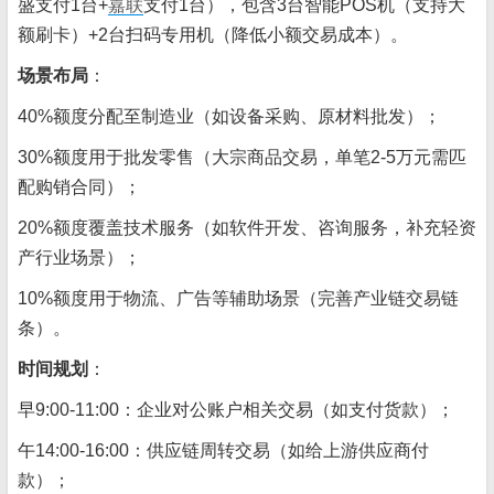
盛支付1台+
嘉联
支付1台），包含3台智能POS机（支持大
额刷卡）+2台扫码专用机（降低小额交易成本）。
场景布局
：
40%额度分配至制造业（如设备采购、原材料批发）；
30%额度用于批发零售（大宗商品交易，单笔2-5万元需匹
配购销合同）；
20%额度覆盖技术服务（如软件开发、咨询服务，补充轻资
产行业场景）；
10%额度用于物流、广告等辅助场景（完善产业链交易链
条）。
时间规划
：
早9:00-11:00：企业对公账户相关交易（如支付货款）；
午14:00-16:00：供应链周转交易（如给上游供应商付
款）；