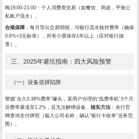
晚19:00-21:00：个人消费类交易（如餐饮、商超，平衡公
私账户流水）。
合规保障
：每月导出交易明细，与银行流水核对费率（确保
0.6%+3元标准），所有小票保存1年以上（应对银行抽
查）。
三、2025年避坑指南：四大风险预警
（一）设备选择陷阱
警惕"永久0.38%费率"噱头，某用户办理的"低费率机"3个月
后费率暴涨至1.2%，且无法解绑设备。
核实方法
：央行官
网查询支付牌照（输入公司名称，确认"银行卡收单"业务范
围）。