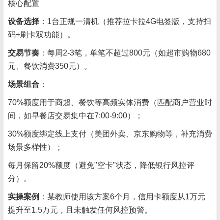
核心配置
设备选择
：1台正规一清机（推荐拉卡拉4G电签版，支持扫
码+刷卡双功能）。
交易节奏
：每周2-3笔，单笔不超过800元（如超市购物680
元、餐饮消费350元）。
场景组合
：
70%额度用于商超、餐饮等高频实体消费（匹配商户营业时
间，如早餐店交易集中在7:00-9:00）；
30%额度绑定线上支付（美团外卖、京东购物等，补充消费
场景多样性）；
每月保留20%额度（避免"空卡"状态，降低银行风控评
分）。
实操案例
：某教师使用该方案6个月，信用卡额度从1万元
提升至1.5万元，且未触发任何风控预警。