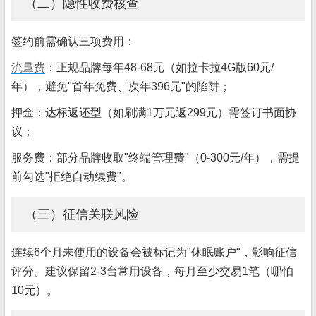
（二）隐性收费核查
签约前需确认三项费用：
流量费
：正规品牌每年48-68元（如拉卡拉4G版60元/
年），避免"首年免费、次年396元"的陷阱；
押金：达标返还型（如刷满1万元返299元）需签订书面协
议；
服务费：部分品牌收取"终端管理费"（0-300元/年），需提
前勾选"拒绝自动续费"。
（三）征信关联风险
连续6个月未使用的设备会被标记为"休眠账户"，影响征信
评分。建议保留2-3台常用设备，每月至少交易1笔（哪怕
10元）。