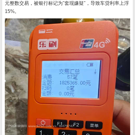
元整数交易，被银行标记为"套现嫌疑"，导致车贷利率上浮
15%。