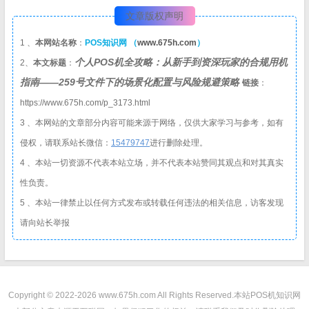
文章版权声明
1 、
本网站名称
：
POS知识网 （
www.675h.com
）
个人POS机全攻略：从新手到资深玩家的合规用机
2、
本文标题
：
指南——259号文件下的场景化配置与风险规避策略
链接
：
https://www.675h.com/p_3173.html
3 、本网站的文章部分内容可能来源于网络，仅供大家学习与参考，如有
侵权，请联系站长微信：
1
5479747
进行删除处理。
4 、本站一切资源不代表本站立场，并不代表本站赞同其观点和对其真实
性负责。
5 、本站一律禁止以任何方式发布或转载任何违法的相关信息，访客发现
请向站长举报
Copyright © 2022-2026 www.675h.com All Rights Reserved.
本站POS机知识网