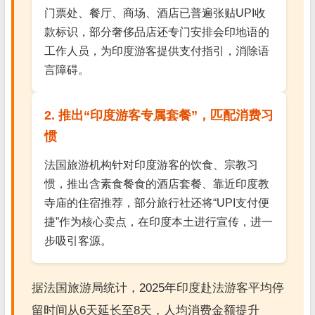
门票处、餐厅、商场、酒店已普遍张贴UPI收
款标识，部分奢侈品店还专门安排会印地语的
工作人员，为印度游客提供支付指引，消除语
言障碍。
2. 推出“印度游客专属套餐”，匹配消费习
惯
法国旅游机构针对印度游客的饮食、宗教习
惯，推出含素食餐食的酒店套餐、靠近印度教
寺庙的住宿推荐，部分旅行社还将“UPI支付便
捷”作为核心卖点，在印度本土进行宣传，进一
步吸引客源。
据法国旅游局统计，2025年印度赴法游客平均停
留时间从6天延长至8天，人均消费金额提升