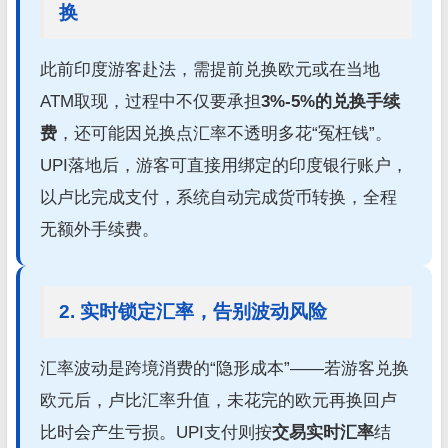
换
此前印度游客赴法，需提前兑换欧元或在当地
ATM取现，过程中不仅要承担
3%-5%的兑换手续
费
，还可能因兑换点汇率不透明多花“冤枉钱”。
UPI落地后，游客可直接用绑定的印度银行账户，
以卢比完成支付，系统自动完成货币转换，全程
无额外手续费。
2. 实时锁定汇率，告别波动风险
汇率波动是跨境消费的“隐形成本”——若游客兑换
欧元后，卢比汇率升值，未花完的欧元再换回卢
比时会产生亏损。UPI支付则按
交易实时汇率
结