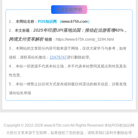
文章版权声明
1 、
本网站名称
：
POS知识网 （
www.675h.com
）
2025年印度UPI落地法国：推动赴法游客增40%，
2、
本文标题
：
跨境支付变革解析
链接
：https://www.675h.com/p_3294.html
3 、本网站的文章部分内容可能来源于网络，仅供大家学习与参考，如有
侵权，请联系站长微信：
1
5479747
进行删除处理。
4 、本站一切资源不代表本站立场，并不代表本站赞同其观点和对其真实
性负责。
5 、本站一律禁止以任何方式发布或转载任何违法的相关信息，访客发现
请向站长举报
Copyright © 2022-2026 www.675h.com All Rights Reserved.
本站POS机知识网
大部分文章来源于互联网，如果侵犯了您的权益，请联系我们及时作删除处理