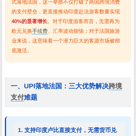
式落地法国，这一举措不仅打破了两国跨境消费
的支付壁垒，更直接推动印度赴法游客数量实现
40%的显著增长
。对于印度游客而言，无需再为
欧元兑换
手续费
、汇率波动烦恼；对于法国旅游
业来说，这意味着一个潜力巨大的客源市场被彻
底激活。
一、UPI落地法国：三大优势解决
跨境
支付
难题
1. 支持印度卢比直接支付，无需货币兑