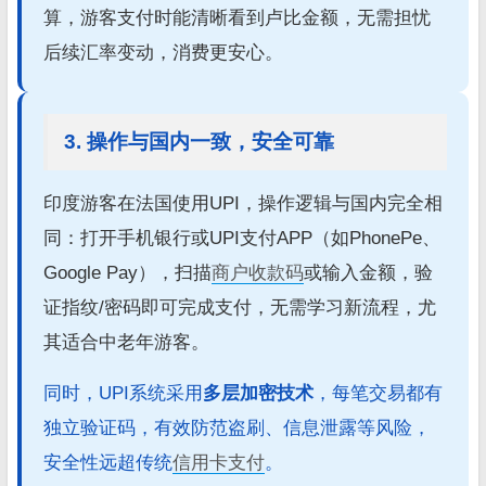
算，游客支付时能清晰看到卢比金额，无需担忧
后续汇率变动，消费更安心。
3. 操作与国内一致，安全可靠
印度游客在法国使用UPI，操作逻辑与国内完全相
同：打开手机银行或UPI支付APP（如PhonePe、
Google Pay），扫描
商户收款码
或输入金额，验
证指纹/密码即可完成支付，无需学习新流程，尤
其适合中老年游客。
同时，UPI系统采用
多层加密技术
，每笔交易都有
独立验证码，有效防范盗刷、信息泄露等风险，
安全性远超传统
信用卡支付
。