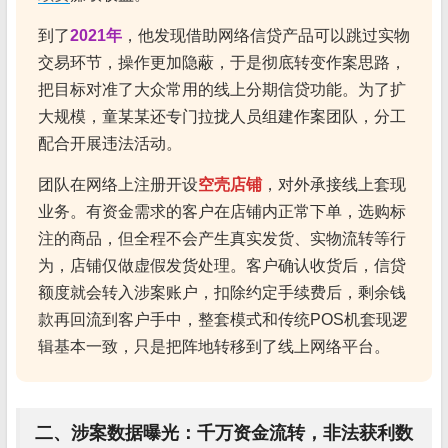
到了
2021年
，他发现借助网络信贷产品可以跳过实物
交易环节，操作更加隐蔽，于是彻底转变作案思路，
把目标对准了大众常用的线上分期信贷功能。为了扩
大规模，童某某还专门拉拢人员组建作案团队，分工
配合开展违法活动。
团队在网络上注册开设
空壳店铺
，对外承接线上套现
业务。有资金需求的客户在店铺内正常下单，选购标
注的商品，但全程不会产生真实发货、实物流转等行
为，店铺仅做虚假发货处理。客户确认收货后，信贷
额度就会转入涉案账户，扣除约定手续费后，剩余钱
款再回流到客户手中，整套模式和传统POS机套现逻
辑基本一致，只是把阵地转移到了线上网络平台。
二、涉案数据曝光：千万资金流转，非法获利数