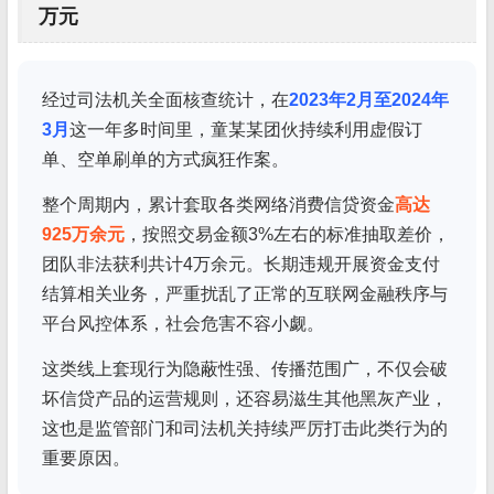
万元
经过司法机关全面核查统计，在
2023年2月至2024年
3月
这一年多时间里，童某某团伙持续利用虚假订
单、空单刷单的方式疯狂作案。
整个周期内，累计套取各类网络消费信贷资金
高达
925万余元
，按照交易金额3%左右的标准抽取差价，
团队非法获利共计4万余元。长期违规开展资金支付
结算相关业务，严重扰乱了正常的互联网金融秩序与
平台风控体系，社会危害不容小觑。
这类线上套现行为隐蔽性强、传播范围广，不仅会破
坏信贷产品的运营规则，还容易滋生其他黑灰产业，
这也是监管部门和司法机关持续严厉打击此类行为的
重要原因。