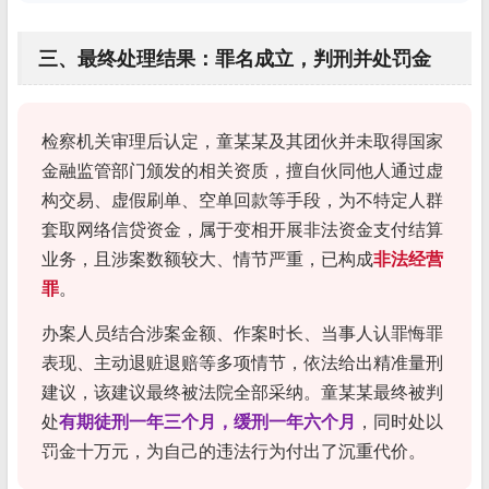
三、最终处理结果：罪名成立，判刑并处罚金
检察机关审理后认定，童某某及其团伙并未取得国家
金融监管部门颁发的相关资质，擅自伙同他人通过虚
构交易、虚假刷单、空单回款等手段，为不特定人群
套取网络信贷资金，属于变相开展非法资金支付结算
业务，且涉案数额较大、情节严重，已构成
非法经营
罪
。
办案人员结合涉案金额、作案时长、当事人认罪悔罪
表现、主动退赃退赔等多项情节，依法给出精准量刑
建议，该建议最终被法院全部采纳。童某某最终被判
处
有期徒刑一年三个月，缓刑一年六个月
，同时处以
罚金十万元，为自己的违法行为付出了沉重代价。