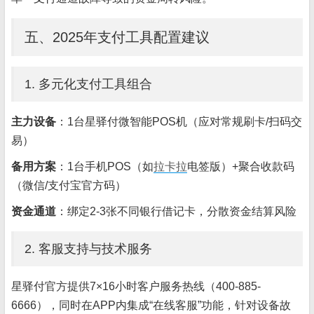
五、2025年支付工具配置建议
1. 多元化支付工具组合
主力设备
：1台星驿付微智能POS机（应对常规刷卡/扫码交
易）
备用方案
：1台手机POS（如
拉卡拉
电签版）+聚合收款码
（微信/支付宝官方码）
资金通道
：绑定2-3张不同银行借记卡，分散资金结算风险
2. 客服支持与技术服务
星驿付官方提供7×16小时客户服务热线（400-885-
6666），同时在APP内集成“在线客服”功能，针对设备故