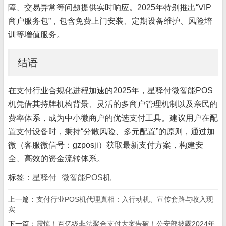
障、交易异常等问题提供实时响应。2025年特别推出“VIP
商户服务包”，包含免费上门安装、定期设备维护、风险培
训等增值服务。
结语
在支付行业合规化进程加速的2025年，星驿付微智能POS
机凭借其持牌机构背景、灵活的多商户管理机制以及亲民的
费率体系，成为中小微商户的优选支付工具。建议用户在配
置支付设备时，秉持“分散风险、多元配置”的原则，通过加
微（客服微信号：gzposji）获取最新支付方案，构建安
全、高效的资金流转体系。
标签：
星驿付
微智能POS机
上一篇：
支付行业POS机代理真相：入行动机、宣传套路与收入现
实
下一篇：
震惊！百亿级非法聚合支付大案告破！公安部披露2024年