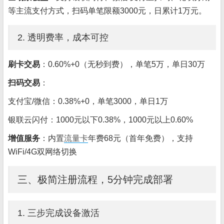
等主流支付方式，扫码单笔限额3000元，日累计1万元。
2. 透明费率，成本可控
刷卡交易
：0.60%+0（无秒到费），单笔5万，单日30万
扫码交易
：
支付宝/微信：0.38%+0，单笔3000，单日1万
银联云闪付：1000元以下0.38%，1000元以上0.60%
增值服务
：内置
流量卡
年费68元（首年免费），支持
WiFi/4G双网络切换
三、极简注册流程，5分钟完成部署
1. 三步完成设备激活