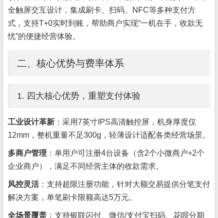
全触屏交互设计，集成刷卡、扫码、NFC等多种支付方
式，支持T+0实时到账，帮助商户实现“一机在手，收款无
忧”的便捷经营体验。
二、核心优势与费率体系
1. 四大核心优势，重塑支付体验
工业设计革新
：采用7英寸IPS高清触控屏，机身厚度仅
12mm，整机重量不足300g，轻薄设计适配各类经营场景。
多商户管理
：单用户可注册4台设备（含2个小微商户+2个
企业商户），满足不同经营主体的收款需求。
风控灵活
：支持超限注册功能，针对大额交易提供分笔支付
解决方案，单笔刷卡限额高达5万元。
全场景覆盖
：支持银联闪付、微信/支付宝扫码、花呗分期