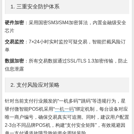
1. 三重安全防护体系
硬件加密
：采用国密SM3/SM4加密算法，内置金融级安全
芯片
交易监控
：7×24小时实时监控可疑交易，智能拦截风险订
单
数据加密
：所有交易数据通过SSL/TLS 1.3加密传输，防止
信息泄露
2. 支付风险应对策略
针对当前支付行业频发的“一机多码”“跳码”等违规行为，星
驿付微智能POS机采用“
一机一码
”绑定机制，每台设备对应
唯一商户编号，确保交易真实可追溯。同时，建议用户配置
2-3台不同品牌POS机，构建“支付安全矩阵”，有效规避因
单一支付通道故障导致的资金周转风险。