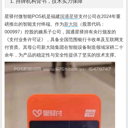
1. 持牌机构背书，技术实力保障
星驿付微智能POS机是福建
国通星驿
支付公司在2024年重
磅推出的智能支付终端。作为
新大陆
（股票代码：
000997）控股的嫡系子公司，国通星驿持有央行颁发的
《支付业务许可证》，具备全国范围银行卡收单及互联网支
付资质。其母公司新大陆集团在智能设备制造领域深耕二十
余年，为产品的稳定性与安全性提供了坚实的技术支撑。