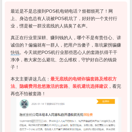
最近是不是总接到POS机电销电话？烦都烦死了！网
上、身边也总有人说被POS机坑了，好好的一个支付行
业，愣是被一群没底线的人搞臭了名声。
真正在行业里深耕、赚到钱的人，哪个不是有责任心、讲
诚信的？偏偏就有一群人，把用户当傻子，靠坑蒙拐骗赚
快钱
。今天就把POS机行业那些恶心人的套路扒得干干
净净，教大家怎么避坑、怎么维权，守护好自己的钱袋
子！
本文主要讲这几点：
最无底线的电销诈骗套路及维权方
法
、
隐瞒费用忽悠激活的套路
、
装机避坑选择建议
，看完
再也不怕被套路！