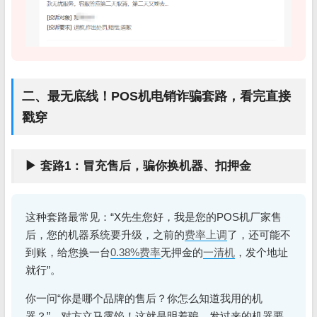
二、最无底线！POS机电销诈骗套路，看完直接
戳穿
▶ 套路1：冒充售后，骗你换机器、扣押金
这种套路最常见：“X先生您好，我是您的POS机厂家售
后，您的机器系统要升级，之前的
费率上调
了，还可能不
到账，给您换一台
0.38%费率
无押金的
一清机
，发个地址
就行”。
你一问“你是哪个品牌的售后？你怎么知道我用的机
器？”，对方立马露馅！这就是明着骗，发过来的机器要