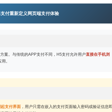
5支付重新定义网页端支付体验
方案。与传统的APP支付不同，H5支付允许用户
直接在手机浏
应用。
调起支付界面
，用户只需在嵌入的支付页面输入密码或验证信息