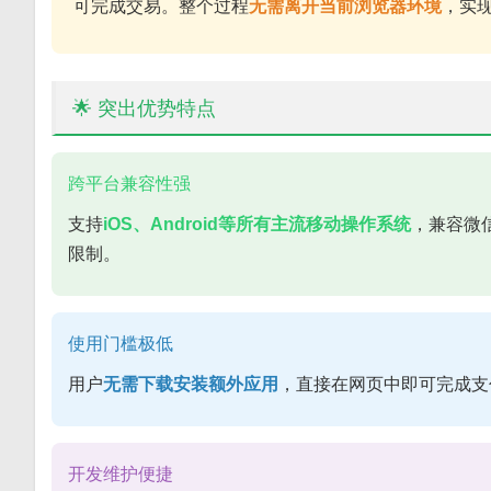
可完成交易。整个过程
无需离开当前浏览器环境
，实
🌟 突出优势特点
跨平台兼容性强
支持
iOS、Android等所有主流移动操作系统
，兼容微
限制。
使用门槛极低
用户
无需下载安装额外应用
，直接在网页中即可完成支
开发维护便捷