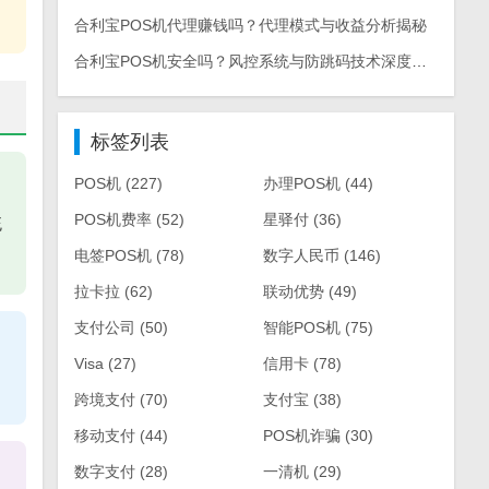
合利宝POS机代理赚钱吗？代理模式与收益分析揭秘
合利宝POS机安全吗？风控系统与防跳码技术深度解析
标签列表
POS机
(227)
办理POS机
(44)
POS机费率
(52)
星驿付
(36)
统
电签POS机
(78)
数字人民币
(146)
拉卡拉
(62)
联动优势
(49)
支付公司
(50)
智能POS机
(75)
Visa
(27)
信用卡
(78)
跨境支付
(70)
支付宝
(38)
移动支付
(44)
POS机诈骗
(30)
数字支付
(28)
一清机
(29)