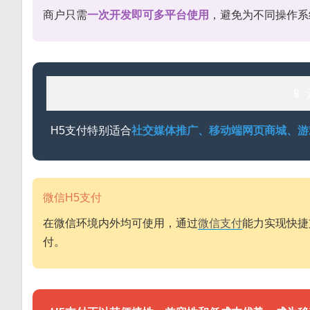
商户只需
一次开发即可多平台使用
，避免为不同操作系

H5支付特别适合
社交媒体推广、移动端网页商城、游
微信H5支付
在微信环境内外均可使用，通过
微信支付
能力实现快捷
付。