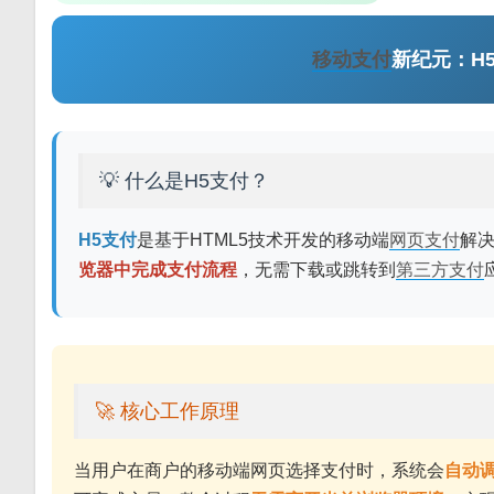
移动支付
新纪元：H
💡 什么是H5支付？
H5支付
是基于HTML5技术开发的移动端
网页支付
解决
览器中完成支付流程
，无需下载或跳转到
第三方支付
🚀 核心工作原理
当用户在商户的移动端网页选择支付时，系统会
自动