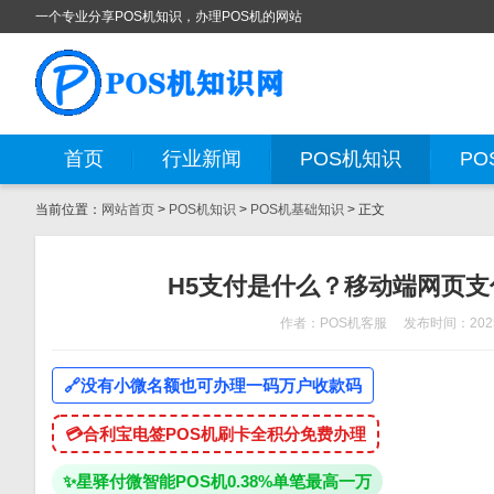
一个专业分享POS机知识，办理POS机的网站
首页
行业新闻
POS机知识
PO
当前位置：
网站首页
>
POS机知识
>
POS机基础知识
> 正文
H5支付是什么？移动端网页支
作者：POS机客服
发布时间：2025
🔗
没有小微名额也可办理一码万户收款码
💳
合利宝电签POS机刷卡全积分免费办理
✨
星驿付微智能POS机0.38%单笔最高一万