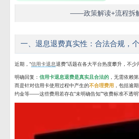
——政策解读+流程拆
一、退息退费真实性：合法合规，
近期，“
信用卡退息
退费”话题在各大平台热度攀升，不少
明确回复：
信用卡退息退费是真实且合法的
，无需依赖第
而是针对信用卡使用过程中产生的
不合理费用
，包括逾期
约金等——这些费用若存在“未明确告知”“收费标准不透