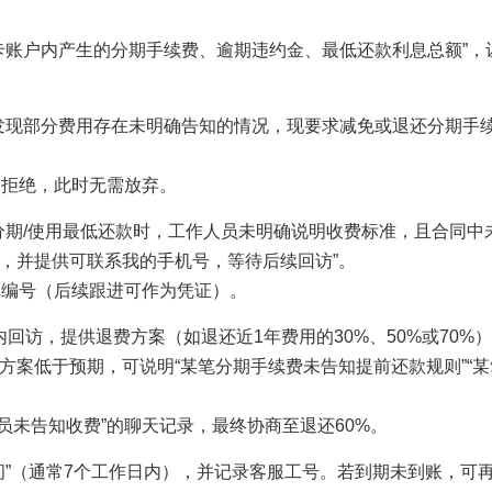
卡账户内产生的分期手续费、逾期违约金、最低还款利息总额”，
发现部分费用存在未明确告知的情况，现要求减免或退还分期手
拒绝，此时无需放弃。
分期/使用最低还款时，工作人员未明确说明收费标准，且合同中
，并提供可联系我的手机号，等待后续回访”。
编号（后续跟进可作为凭证）。
内回访，提供退费方案（如退还近1年费用的30%、50%或70%
案低于预期，可说明“某笔分期手续费未告知提前还款规则”“某
未告知收费”的聊天记录，最终协商至退还60%。
间”（通常7个工作日内），并记录客服工号。若到期未到账，可