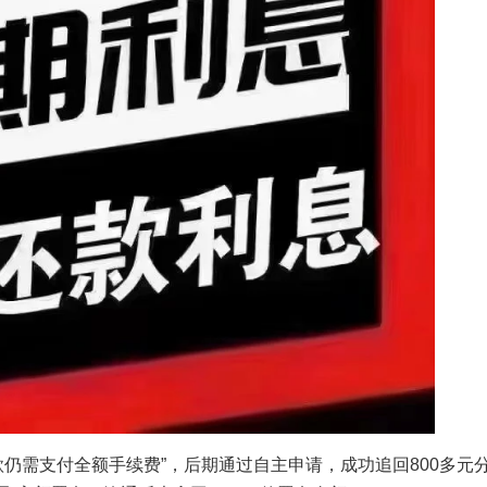
仍需支付全额手续费”，后期通过自主申请，成功追回800多元