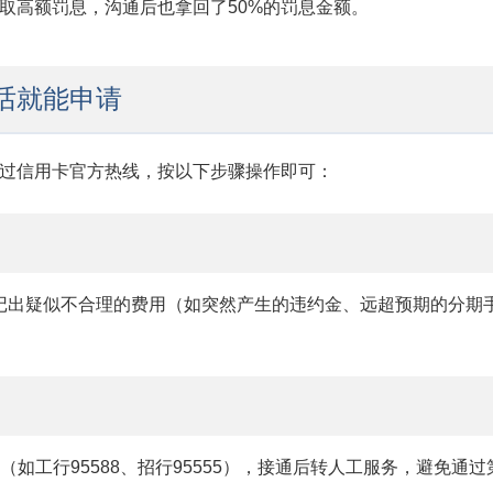
取高额罚息，沟通后也拿回了50%的罚息金额。
话就能申请
过信用卡官方热线，按以下步骤操作即可：
标记出疑似不合理的费用（如突然产生的违约金、远超预期的分期
如工行95588、招行95555），接通后转人工服务，避免通过