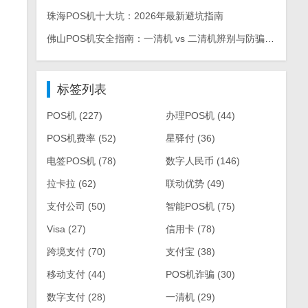
珠海POS机十大坑：2026年最新避坑指南
佛山POS机安全指南：一清机 vs 二清机辨别与防骗手册
标签列表
POS机
(227)
办理POS机
(44)
POS机费率
(52)
星驿付
(36)
电签POS机
(78)
数字人民币
(146)
拉卡拉
(62)
联动优势
(49)
支付公司
(50)
智能POS机
(75)
Visa
(27)
信用卡
(78)
跨境支付
(70)
支付宝
(38)
移动支付
(44)
POS机诈骗
(30)
数字支付
(28)
一清机
(29)