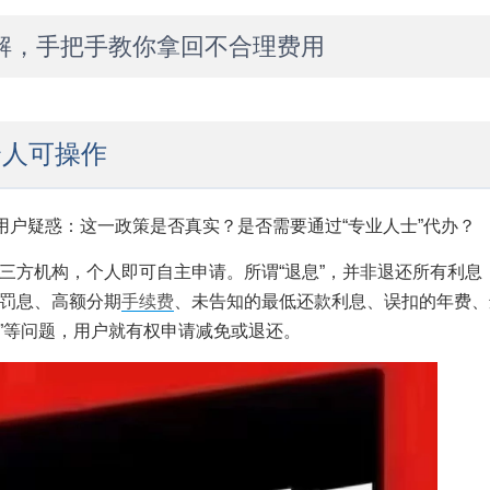
解，手把手教你拿回不合理费用
个人可操作
用户疑惑：这一政策是否真实？是否需要通过“专业人士”代办？
三方机构，个人即可自主申请。所谓“退息”，并非退还所有利息
罚息、高额分期
手续费
、未告知的最低还款利息、误扣的年费、
明”等问题，用户就有权申请减免或退还。