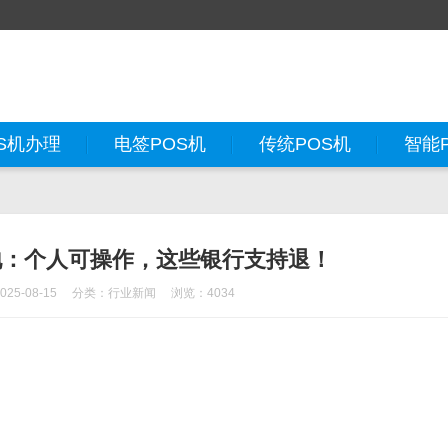
S机办理
电签POS机
传统POS机
智能
地：个人可操作，这些银行支持退！
5-08-15
分类：
行业新闻
浏览：4034