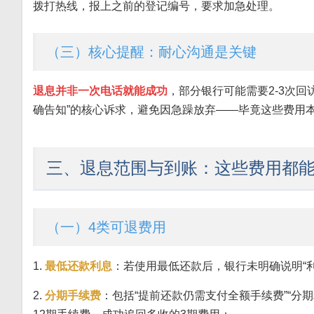
拨打热线，报上之前的登记编号，要求加急处理。
（三）核心提醒：耐心沟通是关键
退息并非一次电话就能成功
，部分银行可能需要2-3次回
确告知”的核心诉求，避免因急躁放弃——毕竟这些费用
三、退息范围与到账：这些费用都
（一）4类可退费用
1.
最低还款利息
：若使用最低还款后，银行未明确说明“
2.
分期手续费
：包括“提前还款仍需支付全额手续费”“分