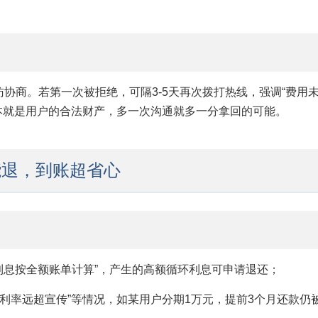
访协商。若第一次被拒绝，可隔3-5天再次拨打热线，强调“费用
本就是用户的合法财产，多一次沟通就多一分拿回的可能。
能退，到账超省心
利息按全额账单计算”，产生的高额循环利息可申请退还；
期利率远超宣传”等情况，如某用户分期1万元，提前3个月还款仍