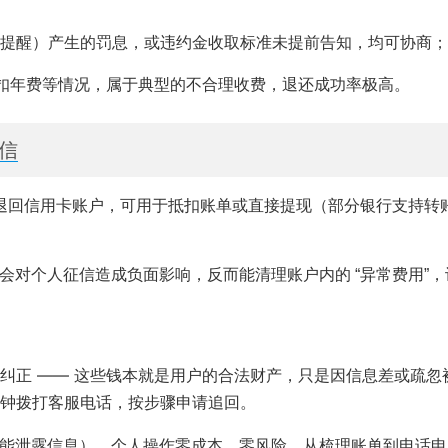
提醒）产生的罚息，或违约金收取标准未提前告知，均可协商；
被扣年费等情况，属于典型的不合理收费，退还成功率极高。
信
退回信用卡账户，可用于抵扣账单或直接提现（部分银行支持转
会对个人征信造成负面影响，反而能清理账户内的 “异常费用”，
的纠正 —— 这些钱本就是用户的合法财产，只是因信息差或疏忽
 分钟拨打客服电话，按步骤申请追回。
费，还可能泄露信息），个人操作零成本、零风险。从梳理账单到电话申