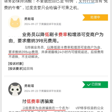
请务必保持清醒：不要臆想自己是“特例”，
支付行业
没有“免
费的午餐”，过度贪婪只会给骗子可乘之机。