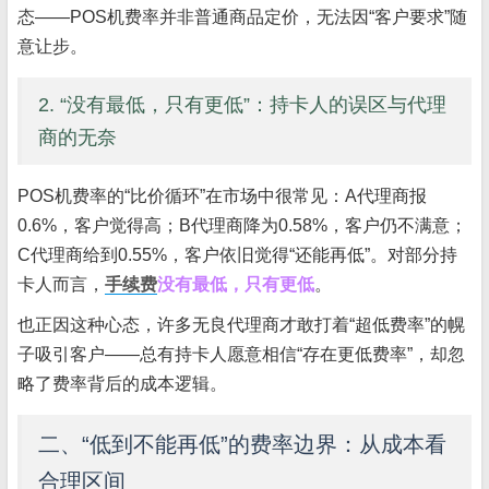
态——POS机费率并非普通商品定价，无法因“客户要求”随
意让步。
2. “没有最低，只有更低”：持卡人的误区与代理
商的无奈
POS机费率的“比价循环”在市场中很常见：A代理商报
0.6%，客户觉得高；B代理商降为0.58%，客户仍不满意；
C代理商给到0.55%，客户依旧觉得“还能再低”。对部分持
卡人而言，
手续费
没有最低，只有更低
。
也正因这种心态，许多无良代理商才敢打着“超低费率”的幌
子吸引客户——总有持卡人愿意相信“存在更低费率”，却忽
略了费率背后的成本逻辑。
二、“低到不能再低”的费率边界：从成本看
合理区间