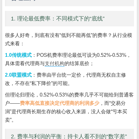
1. 理论最低费率：不同模式下的“底线”
很多人好奇，到底有没有“低到不能再低”的费率？从行业模
式来看：
1.0传统模式
：POS机费率理论最低可设为0.52%-0.53%，
具体需看代理商与
支付机构
的结算底价；
2.0联盟模式
：费率由平台统一定价，代理商无权自主修
改，不存在“私下降价”的可能。
但理论归理论，0.52%-0.53%的费率几乎不可能给到普通客
户——
费率高低直接决定代理商的利润多少
，而“交易分
润”是代理商长期生存的核心收入来源，没人会做“亏本买
卖”。
2. 费率与利润的平衡：持卡人看不到的“数字差”