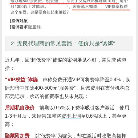
2. 无良代理商的常见套路：低价只是“诱饵”
近几年，因“超低费率”被骗的案例屡见不鲜，常见套路包
括：
“VIP权益”诈骗
：声称免费开通VIP可将费率降至0.4%，实
际却暗中扣除400-500元“服务费”，且该费用在支付机构总
部无记录，承诺的低费率也从未兑现；
后期私自涨价
：前期以0.5%以下费率吸引客户激活，使用
1-3个月后，未经告知就将
费率上调
至0.6%以上，甚至更
高；
隐藏附加费
：以“低费率”为噱头，却在激活时收取高额押