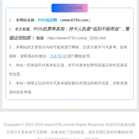
文章版权声明
1 、
本网站名称
：
POS知识网 （
www.675h.com
）
POS机费率真相：持卡人执着“低到不能再低”，警
2、
本文标题
：
惕这些陷阱！
链接
：https://www.675h.com/p_3206.html
3 、本网站的文章部分内容可能来源于网络，仅供大家学习与参考，如有
侵权，请联系站长微信：
1
5479747
进行删除处理。
4 、本站一切资源不代表本站立场，并不代表本站赞同其观点和对其真实
性负责。
5 、本站一律禁止以任何方式发布或转载任何违法的相关信息，访客发现
请向站长举报
Copyright © 2022-2026 www.675h.com All Rights Reserved.
本站POS机知识网
大部分文章来源于互联网，如果侵犯了您的权益，请联系我们及时作删除处理