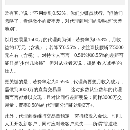
常有客户说：“不用给到0.52%，你们少赚点就行。”但他们
忽略了，看似微小的费率差，对代理商利润的影响是“天差
地别”。
以月交易量1500万的代理商为例：若费率为0.58%，月收
益约1万元（含税）；若降至0.55%，收益直接腰斩至5000
元左右（含税）。对持卡人而言，0.58%和0.55%的差距可
能只是“少付几块钱”，但对从业者来说，却是“收入减半”的
压力。
更关键的是，若费率定为0.55%，代理商要想月收入破万，
需做到3000万的直营交易量——这对多数从业数年的代理
商而言都难以实现，且对比同行差距明显：同样3000万交
易量，费率0.58%的代理商分润能达到2万+。
此外，代理商要维持交易量稳定，需持续投入金钱、时间、
人工开发新客户，同时应对老客户流失——所谓“管道收