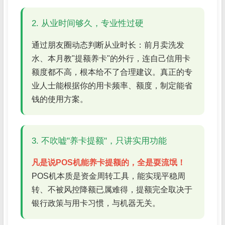
2. 从业时间够久，专业性过硬
通过朋友圈动态判断从业时长：前月卖洗发
水、本月教"提额养卡"的外行，连自己信用卡
额度都不高，根本给不了合理建议。真正的专
业人士能根据你的用卡频率、额度，制定能省
钱的使用方案。
3. 不吹嘘"养卡提额"，只讲实用功能
凡是说POS机能养卡提额的，全是耍流氓！
POS机本质是资金周转工具，能实现平稳周
转、不被风控降额已属难得，提额完全取决于
银行政策与用卡习惯，与机器无关。