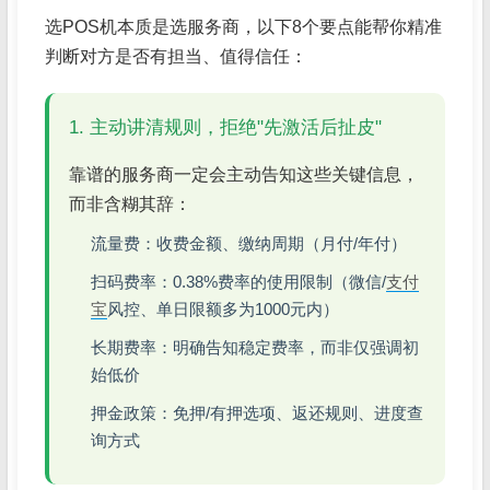
选POS机本质是选服务商，以下8个要点能帮你精准
判断对方是否有担当、值得信任：
1. 主动讲清规则，拒绝"先激活后扯皮"
靠谱的服务商一定会主动告知这些关键信息，
而非含糊其辞：
流量费：收费金额、缴纳周期（月付/年付）
扫码费率：0.38%费率的使用限制（微信/
支付
宝
风控、单日限额多为1000元内）
长期费率：明确告知稳定费率，而非仅强调初
始低价
押金政策：免押/有押选项、返还规则、进度查
询方式