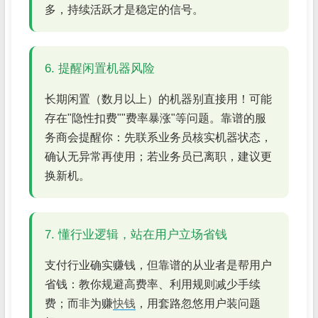
多，持续活跃才是稳定的信号。
6. 提醒闲置机器风险
长期闲置（数月以上）的机器别直接用！可能
存在"隐性扣费""费率暴涨"等问题。靠谱的服
务商会提醒你：先联系业务员核实机器状态，
确认无异常再使用；若业务员已离职，建议更
换新机。
7. 懂行业逻辑，站在用户立场省钱
支付行业确实赚钱，但靠谱的从业者是帮用户
省钱：教你规避高费率、利用规则减少手续
费；而非为赚
快钱
，用套路忽悠用户装问题