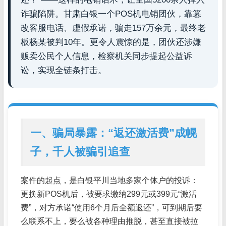
诈骗陷阱。甘肃白银一个POS机电销团伙，靠篡
改客服电话、虚假承诺，骗走157万余元，最终老
板杨某被判10年。更令人震惊的是，团伙还涉嫌
贩卖公民个人信息，检察机关同步提起公益诉
讼，实现全链条打击。
一、骗局暴露：“返还激活费”成幌
子，千人被骗引追查
案件的起点，是白银平川当地多家个体户的投诉：
更换新POS机后，被要求缴纳299元或399元“激活
费”，对方承诺“使用6个月后全额返还”，可到期后要
么联系不上，要么被各种理由推脱，甚至直接被拉