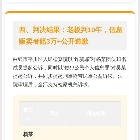
四、判决结果：老板判10年，信息
贩卖者赔3万+公开道歉
白银市平川区人民检察院以“诈骗罪”对杨某团伙11名
成员提起公诉，同时以“侵犯公民个人信息罪”对吴某
提起公诉，并同步提起刑事附带民事公益诉讼。法
院审理后，全部支持检察机关诉求。
被告
罪名
判决结果
人
杨某