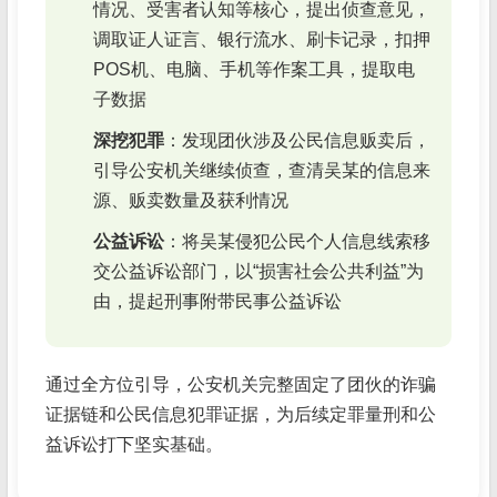
情况、受害者认知等核心，提出侦查意见，
调取证人证言、银行流水、刷卡记录，扣押
POS机、电脑、手机等作案工具，提取电
子数据
深挖犯罪
：发现团伙涉及公民信息贩卖后，
引导公安机关继续侦查，查清吴某的信息来
源、贩卖数量及获利情况
公益诉讼
：将吴某侵犯公民个人信息线索移
交公益诉讼部门，以“损害社会公共利益”为
由，提起刑事附带民事公益诉讼
通过全方位引导，公安机关完整固定了团伙的诈骗
证据链和公民信息犯罪证据，为后续定罪量刑和公
益诉讼打下坚实基础。