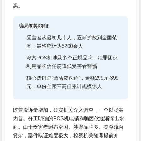
黑。
骗局初期特征
受害者从最初几十人，逐渐扩散到全国范
围，最终统计达5200余人
涉案POS机涉及多个正规品牌，犯罪团伙
利用品牌信任度降低受害者警惕
核心诱饵是“激活费返还”，金额299元-399
元，单份金额不高但累计规模惊人
随着投诉量增加，公安机关介入调查，一个以杨某
为首、分工明确的POS机电销诈骗团伙逐渐浮出水
面。由于受害者遍布全国、涉案品牌多、资金流向
复杂，案件取证难度极大，检察机关随即提前介