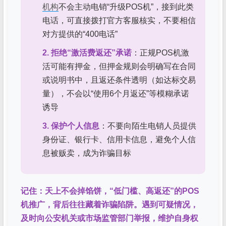
机构
不会主动电销“升级POS机”，接到此类
电话，可直接拨打官方客服核实，不要相信
对方提供的“400电话”
2. 拒绝“激活费返还”承诺
：正规POS机激
活可能有押金，但押金规则会明确写在合同
或说明书中，且返还条件透明（如达标交易
量），不会以“使用6个月返还”等模糊承诺
诱导
3. 保护个人信息
：不要向陌生电销人员提供
身份证、银行卡、信用卡信息，避免个人信
息被贩卖，成为诈骗目标
记住：天上不会掉馅饼，“低门槛、高返还”的POS
机推广，背后往往藏着诈骗陷阱。遇到可疑情况，
及时向公安机关或市场监管部门举报，维护自身权