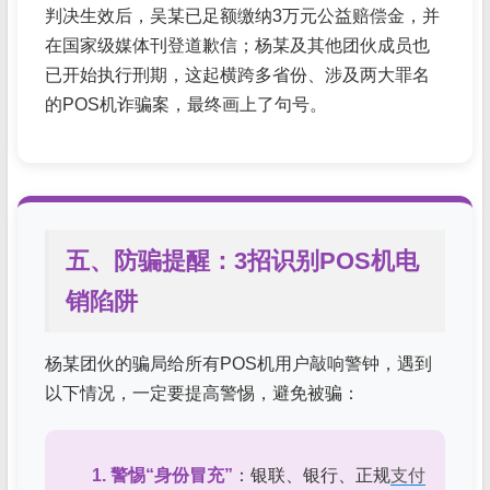
判决生效后，吴某已足额缴纳3万元公益赔偿金，并
在国家级媒体刊登道歉信；杨某及其他团伙成员也
已开始执行刑期，这起横跨多省份、涉及两大罪名
的POS机诈骗案，最终画上了句号。
五、防骗提醒：3招识别POS机电
销陷阱
杨某团伙的骗局给所有POS机用户敲响警钟，遇到
以下情况，一定要提高警惕，避免被骗：
1. 警惕“身份冒充”
：银联、银行、正规
支付