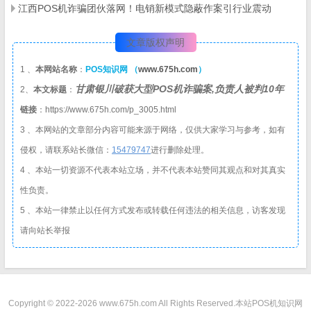
江西POS机诈骗团伙落网！电销新模式隐蔽作案引行业震动
文章版权声明
1 、
本网站名称
：
POS知识网 （
www.675h.com
）
甘肃银川破获大型POS机诈骗案,负责人被判10年
2、
本文标题
：
链接
：https://www.675h.com/p_3005.html
3 、本网站的文章部分内容可能来源于网络，仅供大家学习与参考，如有
侵权，请联系站长微信：
1
5479747
进行删除处理。
4 、本站一切资源不代表本站立场，并不代表本站赞同其观点和对其真实
性负责。
5 、本站一律禁止以任何方式发布或转载任何违法的相关信息，访客发现
请向站长举报
Copyright © 2022-2026 www.675h.com All Rights Reserved.
本站POS机知识网