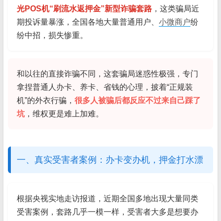
光POS机“刷流水返押金”新型诈骗套路
，这类骗局近
期投诉量暴涨，全国各地大量普通用户、
小微商户
纷
纷中招，损失惨重。
和以往的直接诈骗不同，这套骗局迷惑性极强，专门
拿捏普通人办卡、养卡、省钱的心理，披着“正规装
机”的外衣行骗，
很多人被骗后都反应不过来自己踩了
坑
，维权更是难上加难。
一、真实受害者案例：办卡变办机，押金打水漂
根据央视实地走访报道，近期全国多地出现大量同类
受害案例，套路几乎一模一样，受害者大多是想要办