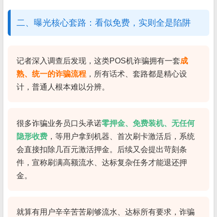
二、曝光核心套路：看似免费，实则全是陷阱
记者深入调查后发现，这类POS机诈骗拥有一套
成
熟、统一的诈骗流程
，所有话术、套路都是精心设
计，普通人根本难以分辨。
很多诈骗业务员口头承诺
零押金、免费装机、无任何
隐形收费
，等用户拿到机器、首次刷卡激活后，系统
会直接扣除几百元激活押金。后续又会提出苛刻条
件，宣称刷满高额流水、达标复杂任务才能退还押
金。
就算有用户辛辛苦苦刷够流水、达标所有要求，诈骗