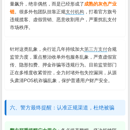
量飙升，绝非偶然，而是已经形成了
成熟的灰色产业
链
。很多外包团队挂靠正规
支付机构
，打着官方旗号
违规揽客、虚假营销、恶意收割用户，严重扰乱支付
市场秩序。
针对这类乱象，央行近几年持续加大
第三方支付
合规
监管力度，重点整治收单外包服务乱象，严查虚假宣
传、隐形扣费、押金诈骗等违规行为。目前监管部门
正在多维度收紧管控，全力封堵外包失控漏洞，从源
头肃清POS机诈骗乱象，保护普通用户财产安全。
六、警方最终提醒：认准正规渠道，杜绝被骗