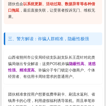
团伙也会
以系统更新、活动过期、数据异常等各种借
口拖延
，最后直接失联，让受害者投诉无门、维权无
果。
三、警方解读：诈骗人群精准，隐蔽性极强
山西省朔州市公安局经侦支队副支队长王昆针对此类
骗局做出专业解读：这类POS机诈骗
隐蔽性高、迷惑
性强、精准度高
。诈骗分子专门锁定小微商户、个体
经营者、有信用卡周转需求的普通用户。
团伙精准拿捏用户想要低费率刷卡、刷流水返利、省
钱养卡的心理，利用虚假福利诱导装机。而且单笔诈