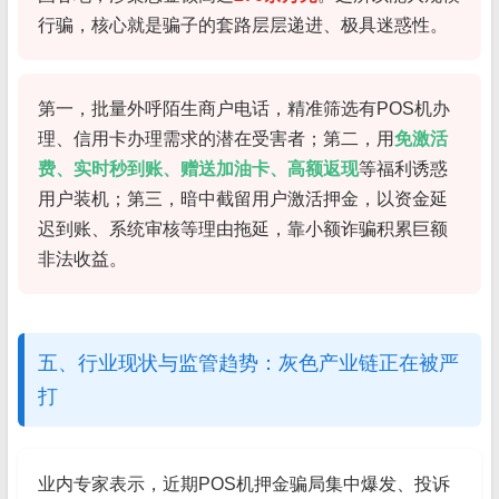
行骗，核心就是骗子的套路层层递进、极具迷惑性。
第一，批量外呼陌生商户电话，精准筛选有POS机办
理、信用卡办理需求的潜在受害者；第二，用
免激活
费、实时秒到账、赠送加油卡、高额返现
等福利诱惑
用户装机；第三，暗中截留用户激活押金，以资金延
迟到账、系统审核等理由拖延，靠小额诈骗积累巨额
非法收益。
五、行业现状与监管趋势：灰色产业链正在被严
打
业内专家表示，近期POS机押金骗局集中爆发、投诉