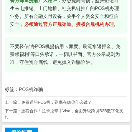
警方郑重提醒广大用户
：务必提高警惕，坚决拒绝陌
生来电推销、上门地推、社交私链推广的POS机办理
业务。所有金融支付设备，关乎个人资金安全和
征信
安全，
必须通过官方正规渠道、授权合规机构办理
。
不要轻信“办POS机提信用卡额度、刷流水返押金、免
费领福利”等口头承诺，一切以书面、官方公示规则为
准，守住资金底线，避免掉入诈骗陷阱。
标签：
POS机诈骗
上一篇：
免费送的POS机，到底在赚你什么钱？
下一篇：
重磅合作！拉卡拉牵手Visa，全面升级跨境B2B数字化支
付