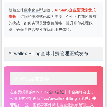
随着全球
数字化转型
加速，
AI SaaS企业呈现爆发式
增长
，订阅经济模式已成为主流。企业面临前所未有
的挑战：如何实现灵活定价策略、提升账单处理效
率、确保全球合规性并优化用户体验。
Airwallex Billing全球计费管理正式发布
🎉 产品发布盛会
在备受瞩目的Airwallex
空中云汇
未来金融峰会上，
公司正式推出创新产品
Airwallex Billing（全球计费
管理）
，这一里程碑事件标志着企业账单管理进入