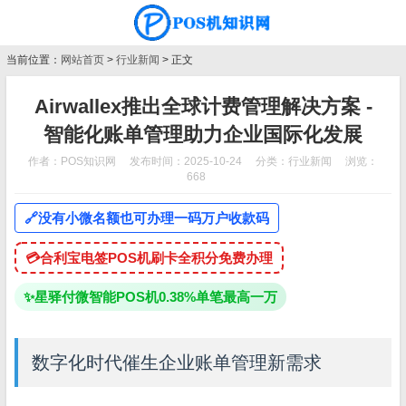
当前位置：
网站首页
>
行业新闻
> 正文
Airwallex推出全球计费管理解决方案 -
智能化账单管理助力企业国际化发展
作者：POS知识网
发布时间：2025-10-24
分类：
行业新闻
浏览：
668
🔗
没有小微名额也可办理一码万户收款码
💳
合利宝电签POS机刷卡全积分免费办理
✨
星驿付微智能POS机0.38%单笔最高一万
数字化时代催生企业账单管理新需求