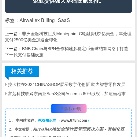
企业提供强大基础设施支持。
标签：
Airwallex Billing
SaaS
上一篇：
非洲金融科技巨头Moniepoint C轮融资破2亿美金，年处理
支付2500亿美金加速全球化
下一篇：
BNB Chain与BPN合作构建多稳定币全球结算网络 | 打造
下一代支付基础设施
相关推荐
拉卡拉在2024CHINASHOP展示数字化创新 助力智慧零售发展
富匙科技收购东南亚SaaS公司Ascentis 60%股权，加速当地市场布局
文章版权声明
1 、
本网站名称
：
POS知识网 （
www.675h.com
）
Airwallex推出全球计费管理解决方案 - 智能化账
2、
本文标题
：