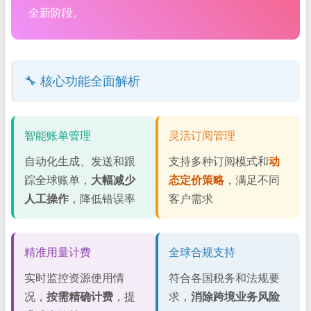
全新阶段。
🔧 核心功能全面解析
智能账单管理
灵活订阅管理
自动化生成、发送和跟
支持多种订阅模式和
动
踪全球账单，
大幅减少
态定价策略
，满足不同
人工操作
，降低错误率
客户需求
精准用量计费
全球合规支持
实时监控资源使用情
符合各国税务和法规要
况，
按需精确计费
，提
求，
消除跨境业务风险