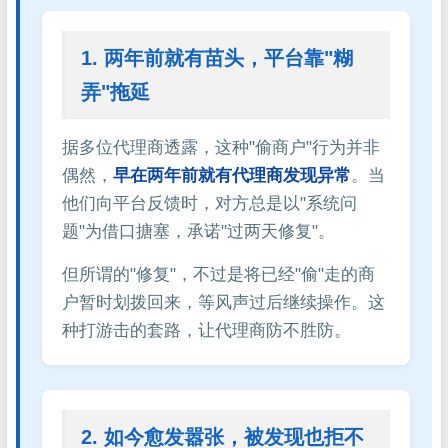
1. 两年前就有苗头，平台靠"糊
弄"拖延
据多位代理商透露，这种"偷商户"行为并非
偶然，
早在两年前就有代理商发现异常
。当
他们向平台反馈时，对方总是以"系统问
题"为借口搪塞，承诺"过两天修复"。
但所谓的"修复"，不过是将已经"偷"走的商
户暂时划拨回来，等风声过后继续操作。这
种打游击的套路，让代理商防不胜防。
2. 如今愈发嚣张，被发现也拒不