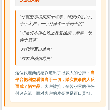
"你就想踏踏实实干点事，维护好这百八
十个客户，一个月赚个三千两千的"
"却被资本摁在地上反复蹂躏，摩擦，玩
弄于鼓掌"
"对代理百口难辩"
"对客户诚信尽失"
这位代理商的感叹道出了很多人的心声：
当
平台把利益看得高于一切，踏实做事的人反
而成了牺牲品
。客户被抢，辛苦积累的信任
付诸东流，面对客户的质疑更是百口莫辩。