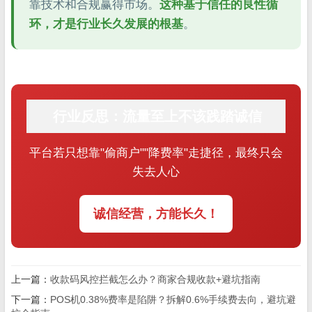
靠技术和合规赢得市场。
这种基于信任的良性循
环，才是行业长久发展的根基
。
行业反思：流量至上不该践踏诚信
平台若只想靠"偷商户""降费率"走捷径，最终只会
失去人心
诚信经营，方能长久！
上一篇：
收款码风控拦截怎么办？商家合规收款+避坑指南
下一篇：
POS机0.38%费率是陷阱？拆解0.6%手续费去向，避坑避