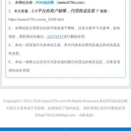
1 、
本网站名称
：
POS知识网 （
www.675h.com
）
2.0平台抢商户被曝，代理商成韭菜？
2、
本文标题
：
链接
：
https://www.675h.com/p_3349.html
3 、本网站的文章部分内容可能来源于网络，仅供大家学习与参考，如有
侵权，请联系站长微信：
1
5479747
进行删除处理。
4 、本站一切资源不代表本站立场，并不代表本站赞同其观点和对其真实
性负责。
5 、本站一律禁止以任何方式发布或转载任何违法的相关信息，访客发现
请向站长举报
Copyright © 2022-2026 www.675h.com All Rights Reserved.
本站POS机知识网
大部分文章来源于互联网，如果侵犯了您的权益，请联系我们及时作删除处理
Email:76531688#qq.com （#换成@）