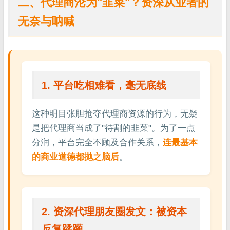
二、代理商沦为"韭菜"？资深从业者的
无奈与呐喊
1. 平台吃相难看，毫无底线
这种明目张胆抢夺代理商资源的行为，无疑
是把代理商当成了"待割的韭菜"。为了一点
分润，平台完全不顾及合作关系，
连最基本
的商业道德都抛之脑后
。
2. 资深代理朋友圈发文：被资本
反复蹂躏