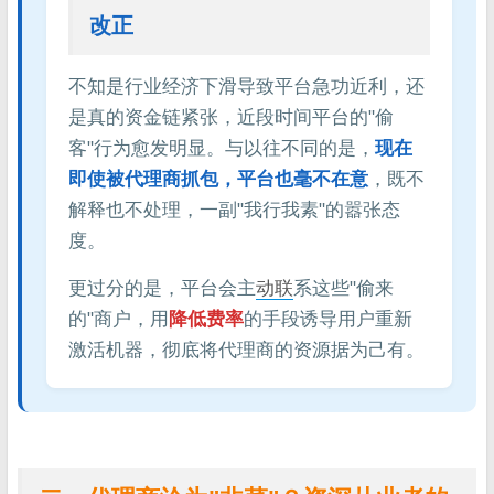
改正
不知是行业经济下滑导致平台急功近利，还
是真的资金链紧张，近段时间平台的"偷
客"行为愈发明显。与以往不同的是，
现在
即使被代理商抓包，平台也毫不在意
，既不
解释也不处理，一副"我行我素"的嚣张态
度。
更过分的是，平台会主
动联
系这些"偷来
的"商户，用
降低费率
的手段诱导用户重新
激活机器，彻底将代理商的资源据为己有。