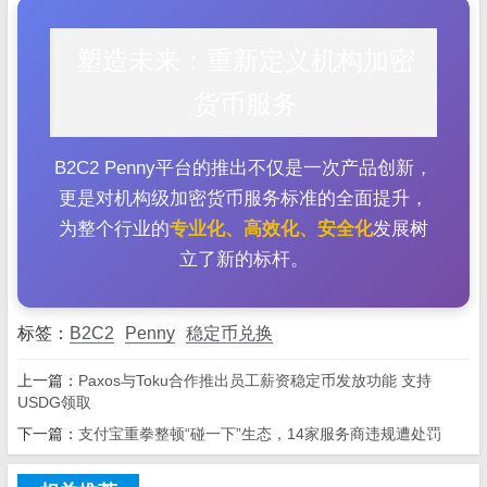
塑造未来：重新定义机构加密
货币服务
B2C2 Penny平台的推出不仅是一次产品创新，
更是对机构级加密货币服务标准的全面提升，
为整个行业的
专业化、高效化、安全化
发展树
立了新的标杆。
标签：
B2C2
Penny
稳定币兑换
上一篇：
Paxos与Toku合作推出员工薪资稳定币发放功能 支持
USDG领取
下一篇：
支付宝重拳整顿“碰一下”生态，14家服务商违规遭处罚