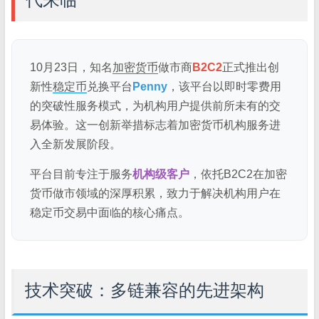
10月23日，知名
加密货币
做市商
B2C2
正式推出创
新性
稳定币
兑换平台
Penny
，该平台以即时零费用
的突破性服务模式，为机构用户提供前所未有的交
易体验。这一创新举措标志着加密货币机构服务进
入全新发展阶段。
平台目前专注于服务
机构级客户
，依托B2C2在加密
货币做市领域的深厚积累，致力于解决机构用户在
稳定币交易中面临的核心痛点。
技术突破：多链兼容的先进架构