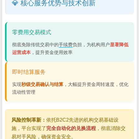
💎 核心服务优势与技术创新
零费用交易模式
彻底免除传统交易中的
手续费
负担，为机构用户
显著降低
运营成本
，提升资金使用效率
即时结算服务
实现
秒级交易确认与结算
，大幅提升资金周转速度，优化
流动性管理
风险控制革新：
依托B2C2先进的机构交易基础设
施，平台实现了
完全自动化的兑换流程
，彻底消除交
易对手风险，确保资金安全。