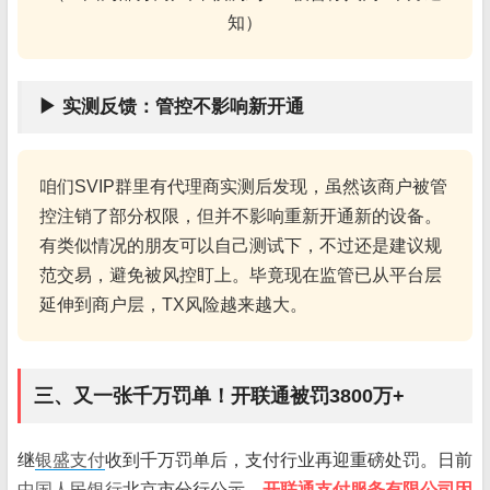
知）
▶ 实测反馈：管控不影响新开通
咱们SVIP群里有代理商实测后发现，虽然该商户被管
控注销了部分权限，但并不影响重新开通新的设备。
有类似情况的朋友可以自己测试下，不过还是建议规
范交易，避免被风控盯上。毕竟现在监管已从平台层
延伸到商户层，TX风险越来越大。
三、又一张千万罚单！开联通被罚3800万+
继
银盛支付
收到千万罚单后，支付行业再迎重磅处罚。日前
中国人民银行
北京市分行公示，
开联通支付服务有限公司因