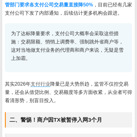
管部门要求各支付公司交易量直接降50%
，目前已经有几家
支付公司下发了内部通知，后续估计更多机构会跟进。
为了达标降量要求，支付公司大概率会采取这些措
施：交易限额、悄悄上调费率、强制跳外省商户等，
这对当地做支付业务的代理商和商户来说，无疑是雪
上加霜。
其实2026年
支付行业
降量已是大势所趋，监管不仅控交易
量，还会从借贷比例、交易额度等多方面收紧，从业者可得
看清形势，别盲目投入。
二、警惕！商户因TX被暂停入网3个月