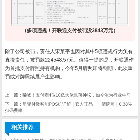
（多项违规！开联通支付被罚没3843万元）
除了公司被罚，责任人宋某平也因对其中5项违规行为负有
直接责任，被罚款224548.57元。值得一提的是，开联通作
为首批
支付牌照
持有机构，今年5月牌照即将到期，此次重
罚或对牌照续展产生影响。
上一篇：
唏嘘！支付圈4位10亿大佬跌落神坛，如今沦为行业牛马
下一篇：
星驿付微智能POS机详解｜官方正品｜一清牌照｜0.38%
扫码费率
相关推荐