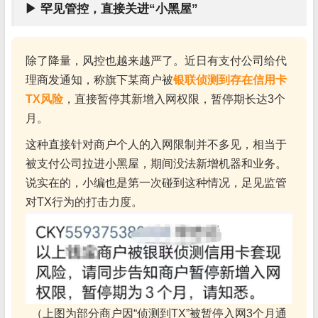
▶ 罕见管控，直接关进“小黑屋”
除了降量，风控也越来越严了。近日有支付公司给代
理商发通知，称旗下某商户被
银联侦测到存在信用卡
TX风险
，直接暂停其新增入网权限，暂停期长达3个
月。
这种直接针对商户个人的入网限制并不多见，相当于
被支付公司拉进小黑屋，期间没法新增机器和业务。
说实在的，小编也是第一次碰到这种情况，足见监管
对TX行为的打击力度。
（上图为部分商户因“侦测到TX”被暂停入网3个月通