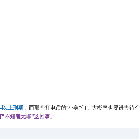
年以上刑期
，而那些打电话的"小美"们，大概率也要进去待
"不知者无罪"这回事
。