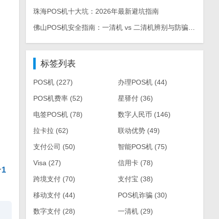
珠海POS机十大坑：2026年最新避坑指南
佛山POS机安全指南：一清机 vs 二清机辨别与防骗手册
标签列表
POS机
(227)
办理POS机
(44)
POS机费率
(52)
星驿付
(36)
电签POS机
(78)
数字人民币
(146)
拉卡拉
(62)
联动优势
(49)
支付公司
(50)
智能POS机
(75)
Visa
(27)
信用卡
(78)
个
1
跨境支付
(70)
支付宝
(38)
移动支付
(44)
POS机诈骗
(30)
数字支付
(28)
一清机
(29)