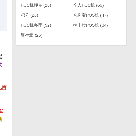
POS机押金
(26)
个人POS机
(66)
积分
(26)
合利宝POS机
(47)
POS机办理
(52)
拉卡拉POS机
(34)
聚生意
(26)
是
动
几百
默
助