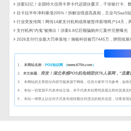
支付机构"内鬼"被揪出！涉案6.8亿巨额骗购外汇案件完整曝光
1 、
本网站名称
：
POS知识网 （
www.675h.com
）
突发！湖北孝感POS机电销团伙76人落网，“流
2、
本文标题
：
3 、本网站的文章部分内容可能来源于网络，仅供大家学习与参考，如有
4 、本站一切资源不代表本站立场，并不代表本站赞同其观点和对其真实
5 、本站一律禁止以任何方式发布或转载任何违法的相关信息，访客发现