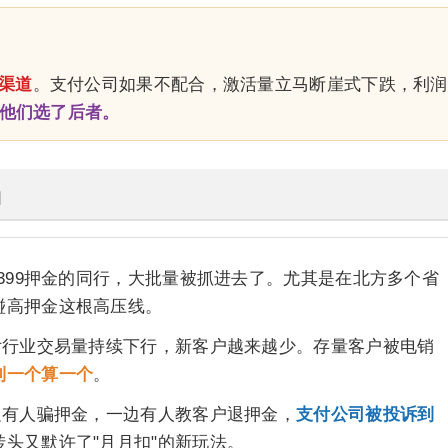
渠道
。支付公司如果不配合，激活量立马断崖式下跌，利润
他们选了后者。
相
、399押金的同行，大批量被抓进去了。尤其是在北方多个省
碰高押金这根高压线。
付行业交易量持续下行，新客户越来越少。存量客户被电销
到一个算一个
。
边有人骗押金，一边有人教客户退押金，
支付公司被投诉到
头又默许了"月月扣"的新玩法。