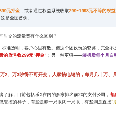
399元押金
，或者通过权益系统收取
299~1998元不等的权益
，这是全国首例。
平时交的流量费有什么区别？
，标准透明，客户心里有数。但这个团伙玩的套路，完全不
的旗号收299元"押金"
；另一种更狠——
装机后每个月自
率涨万2、万3吵得不可开交，人家搞电销的，每月几十万、
者了解，目前包括乐X在内的多家排名前20的支付公司，
都
做管控的样子，有些是睁一只眼闭一只眼，有些则是直接
"