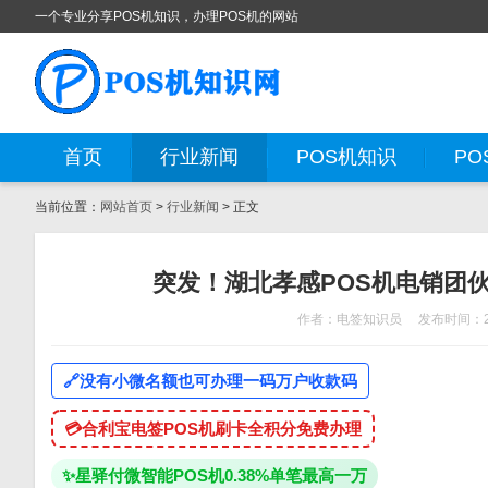
一个专业分享POS机知识，办理POS机的网站
首页
行业新闻
POS机知识
PO
当前位置：
网站首页
>
行业新闻
> 正文
突发！湖北孝感POS机电销团伙
作者：电签知识员
发布时间：20
🔗
没有小微名额也可办理一码万户收款码
💳
合利宝电签POS机刷卡全积分免费办理
✨
星驿付微智能POS机0.38%单笔最高一万