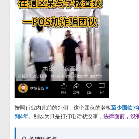
按照行业内此前的判例，这个团伙的老板
至少面临7
到4年
。别以为只是打打电话就没事，
法律面前，没有