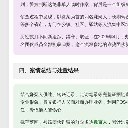
判，警方判断这绝非单人临时作案，背后是一个组织
侦查过程中发现，以徐某为首的四名嫌疑人，长期驾
等多个省市，专门在乡镇、社区、驿站等人流集中区
历经数月不间断追踪、蹲守、取证，在2026年4月
名团伙成员全部抓获归案，这个流窜多地的诈骗团伙
四、案情总结与处置结果
结合嫌疑人供述、转账记录、走访笔录等完整证据链查
专业形象，冒充银行人员面对面办理业务，利用PO
任，降低他人警惕心。
截至落网，被该团伙诈骗的群众多达
数百人
，累计涉