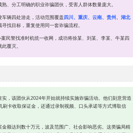
成熟、分工明确的职业诈骗团伙，受害人群体数量庞大。
驶车辆四处游走，活动范围覆盖
四川、重庆、云南、贵州、湖北
域寻找目标，重复使用同一套诈骗流程。
，办案民警找准时机统一收网，成功将徐某、刘某、李某、牛某四
就此覆灭。
实，该团伙从2024年开始就持续实施诈骗活动。他们刻意营造
S机刷卡收取保证金，还通过录制视频、口头承诺等方式博取信
案金额达到数十万元，波及范围广、社会影响恶劣。这类骗局精