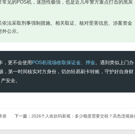
常常见的POS机，迷惑性极强，也是近几年警方重点打击的黑灰
关依法采取刑事强制措施。相关取证、核对受害信息、涉案资金
对外公示。
卡，更不会使用
POS机现场收取保证金、押金
。遇到类似上门办
惕，第一时间核实对方身份，切勿轻易刷卡转账，守护好自身财
产安全。
率差
下一篇：
2026个人收款码新规：多少额度需要交税？高危违规操