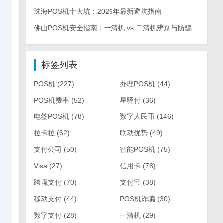
珠海POS机十大坑：2026年最新避坑指南
佛山POS机安全指南：一清机 vs 二清机辨别与防骗手册
标签列表
POS机
(227)
办理POS机
(44)
POS机费率
(52)
星驿付
(36)
电签POS机
(78)
数字人民币
(146)
拉卡拉
(62)
联动优势
(49)
支付公司
(50)
智能POS机
(75)
Visa
(27)
信用卡
(78)
跨境支付
(70)
支付宝
(38)
移动支付
(44)
POS机诈骗
(30)
数字支付
(28)
一清机
(29)