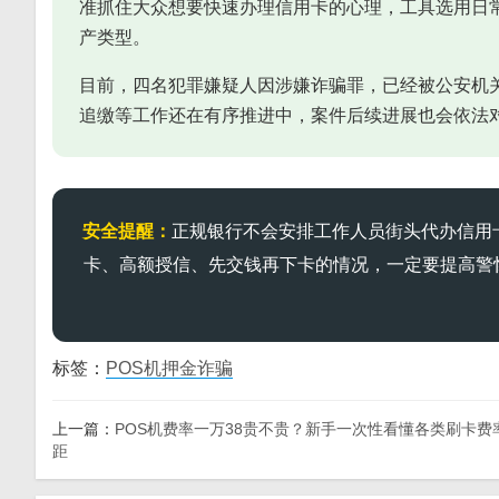
准抓住大众想要快速办理信用卡的心理，工具选用日
产类型。
目前，四名犯罪嫌疑人因涉嫌诈骗罪，已经被公安机
追缴等工作还在有序推进中，案件后续进展也会依法
安全提醒：
正规银行不会安排工作人员街头代办信用
卡、高额授信、先交钱再下卡的情况，一定要提高警
标签：
POS机押金诈骗
上一篇：
POS机费率一万38贵不贵？新手一次性看懂各类刷卡费
距