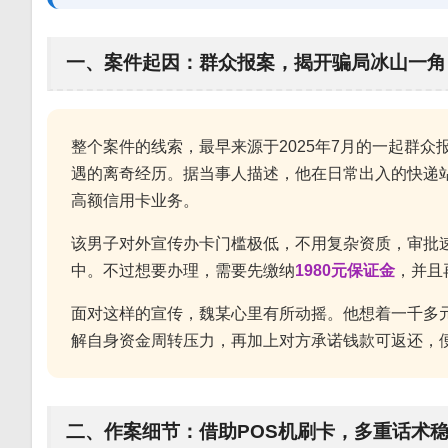
一、案件起因：群众报案，揭开骗局冰山一角
整个案件的线索，最早来源于2025年7月的一起群
遇的离奇经历。据当事人描述，他在日常出入的快递
高额信用卡业务。
该男子对外宣传办卡门槛极低，不用复杂资质，审批速
中。不过想要办理，需要先缴纳
1980元保证金
，并且
面对这样的宣传，魏某心里有所动摇。他想着一千多
解自身资金周转压力，再加上对方承诺钱款可返还，
二、作案细节：借助POS机刷卡，多重话术