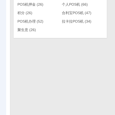
POS机押金
(26)
个人POS机
(66)
积分
(26)
合利宝POS机
(47)
POS机办理
(52)
拉卡拉POS机
(34)
聚生意
(26)