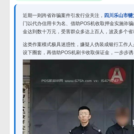
近期一则跨省诈骗案件引发行业关注，
四川乐山市犍
门以代办信用卡为名、借助POS机收取押金实施诈
金达到数十万元，受害群众多达上百人，波及多个省
这类作案模式极具迷惑性，嫌疑人伪装成银行工作人
设下圈套，再借助POS机刷卡收取保证金，一步步